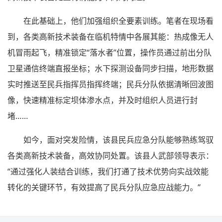
在此基础上，他们加强组织全要素训练。笔者在现场看
到，各类高新技术装备在临机特情中各展其能：热成像无人
机冒雨起飞，精准锁定“落水者”位置，操作员通过前出分队
卫星通信终端直报坐标；水下探测设备同步扫描，地形数据
实时推送至民兵指挥员指挥终端；民兵分队依据清晰回波图
像，快速精准标定坝体渗水点，并及时组织人员进行封
堵……
如今，面对突发险情，该县民兵应急分队能够熟练驾驭
各类高新技术装备，高效协同处置。该县人武部领导表示：
“通过强化人装结合训练，我们打通了技术优势向实战效能
转化的关键环节，有效提高了民兵分队应急应战能力。”