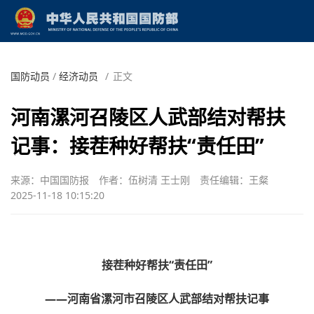
国防动员
/
经济动员
/
正文
河南漯河召陵区人武部结对帮扶
记事：接茬种好帮扶“责任田”
来源：中国国防报
作者：伍树清 王士刚
责任编辑：王粲
2025-11-18 10:15:20
接茬种好帮扶“责任田”
——河南省漯河市召陵区人武部结对帮扶记事