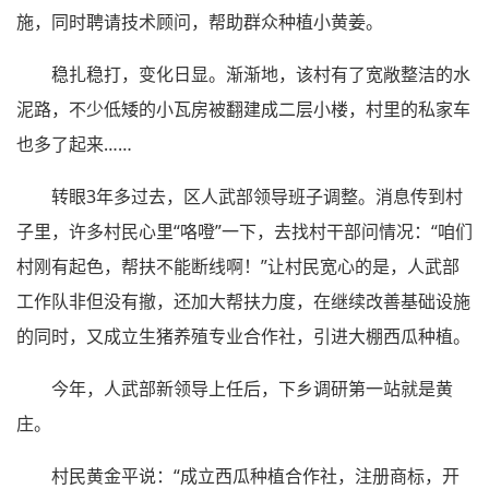
施，同时聘请技术顾问，帮助群众种植小黄姜。
稳扎稳打，变化日显。渐渐地，该村有了宽敞整洁的水
泥路，不少低矮的小瓦房被翻建成二层小楼，村里的私家车
也多了起来……
转眼3年多过去，区人武部领导班子调整。消息传到村
子里，许多村民心里“咯噔”一下，去找村干部问情况：“咱们
村刚有起色，帮扶不能断线啊！”让村民宽心的是，人武部
工作队非但没有撤，还加大帮扶力度，在继续改善基础设施
的同时，又成立生猪养殖专业合作社，引进大棚西瓜种植。
今年，人武部新领导上任后，下乡调研第一站就是黄
庄。
村民黄金平说：“成立西瓜种植合作社，注册商标，开