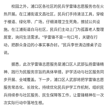
校园之外，浦口区各社区的民兵学雷锋志愿服务也在火
热开展。在江浦街道文昌社区，民兵们手持清洁工具，穿梭
于楼道、绿化带、广场，仔细清理卫生死角，擦拭公共设
施。在江浦街道白马社区，民兵们主动上门为孤寡老人整理
居室，询问生活需求。“学雷锋不是一句口号，关键在行
动，把群众身边的小事实事办好。”民兵李世涛边擦桌子边
说。
据悉，此次学雷锋志愿服务是浦口区人武部弘扬雷锋精
神、践行为民服务宗旨的具体举措，护学活动与社区服务同
步开展、全域覆盖。下一步，浦口区人武部将把学雷锋志愿
服务常态化、长效化，持续优化民兵护学工作机制，组织民
兵持续参与社区服务、民生保障等工作，让雷锋精神在一次
次实际行动中落地生根。