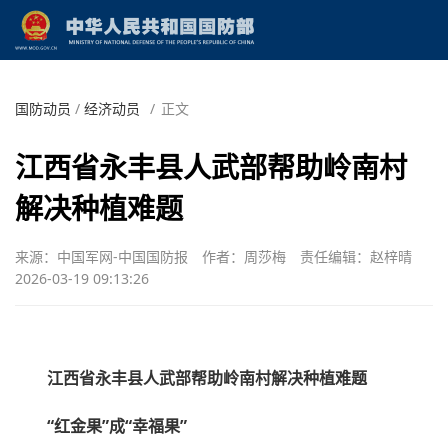
国防动员
/
经济动员
/
正文
江西省永丰县人武部帮助岭南村
解决种植难题
来源：中国军网-中国国防报
作者：周莎梅
责任编辑：赵梓晴
2026-03-19 09:13:26
江西省永丰县人武部帮助岭南村解决种植难题
“红金果”成“幸福果”