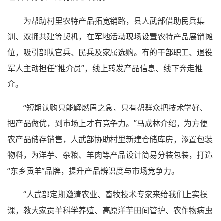
为帮助村里农特产品拓宽销路，县人武部借助民兵集
训、双拥共建等契机，在军地活动现场设置农特产品展销摊
位，吸引部队官兵、民兵及家属选购。有的干部职工、退役
军人主动担任“推介员”，线上转发产品信息、线下奔走推
介。
“短期认购只能解燃眉之急，只有帮群众把技术学好、
把产品做优，到市场上才有竞争力。”马成林介绍，为方便
农产品储存销售，人武部协助村里新建仓储库房，添置包装
物料，为洋芋、杂粮、羊肉等产品设计简易分装包装，打造
“东乡贡羊”品牌，提升产品辨识度与市场竞争力。
“人武部定期邀请农业、畜牧技术专家来给我们上实操
课，教大家贡羊科学养殖、高原洋芋田间管护、农作物病虫