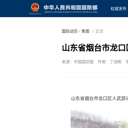
权威发布
国防动员
/
焦图
/
正文
山东省烟台市龙口
来源：中国国防报
作者：丁胡彬
山东省烟台市龙口区人武部