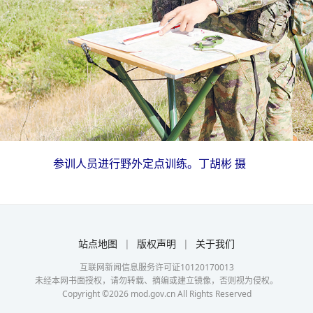
参训人员进行野外定点训练。丁胡彬 摄
站点地图
|
版权声明
|
关于我们
互联网新闻信息服务许可证10120170013
未经本网书面授权，请勿转载、摘编或建立镜像，否则视为侵权。
Copyright ©
2026
mod.gov.cn All Rights Reserved