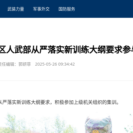
武装力量
军事外交
国防服务
区人武部从严落实新训练大纲要求参
责任编辑：郭妍菲
2025-05-26 09:34:42
从严落实新训练大纲要求，积极参加上级机关组织的集训。