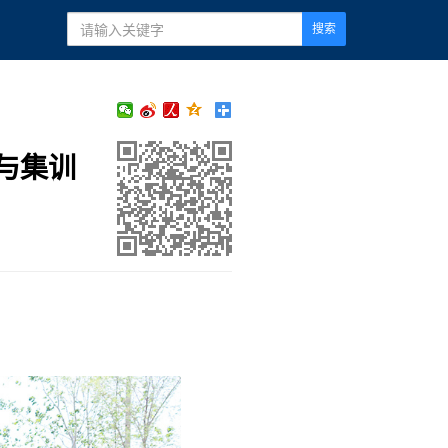
搜索
与集训