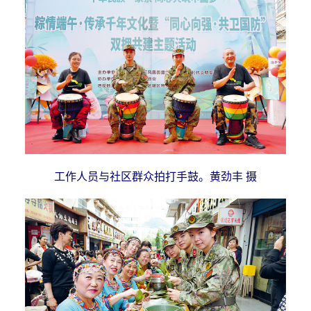
工作人员与社区群众拍打手鼓。黄劲丰 摄