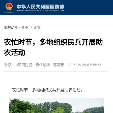
国防动员
/
焦图
/
正文
农忙时节，多地组织民兵开展助
农活动
来源：中国国防报
责任编辑：郭妍菲
2026-06-25 07:35:33
农忙时节，多地组织民兵开展助农活动。