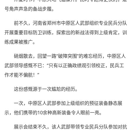
号角声声急的备战步履。
前不久，河南省郑州市中原区人武部组织专业民兵分队
开展重要目标防卫训练，探索出的新战法得到上级肯定，训
练成果被推广。
硝烟散去，回望一路“破障突围”的难忘经历，中原区人
武部领导感慨不已：“只有以正确政绩观引领校正，民兵工
作才能不偏航！”
这份感慨源于一次尴尬的经历。
一次，中原区人武部参加上级组织的预征装备静态展
示，他们携带的10余种高新装备令人眼前一亮。
展示会结束不久，该人武部带领专业民兵分队参加对抗