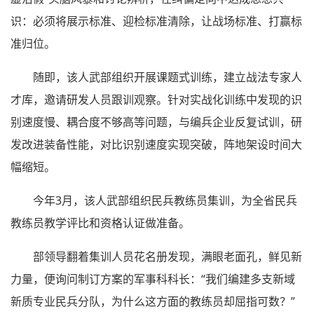
识：必须将展示标准、迎检标准清除，让战场标准、打赢标
准归位。
随即，该人武部组织开展课题式训练，建立战法专家人
才库，邀请研发人员跟训观察。针对实战化训练中发现的识
别速度慢、耦合度不够高等问题，与编兵企业反复试训，研
发改进装备性能，对比识别速度实现突破，阵地架设时间大
幅缩短。
今年3月，该人武部组织民兵教练员集训，为全省民兵
教练员教学评比和资格认证做准备。
部领导翻着集训人员花名册发现，满眼老面孔，鲜见新
力量，便询问制订方案的军事科科长：“我们编建多支新域
新质专业民兵分队，为什么这方面的教练员却屈指可数？”