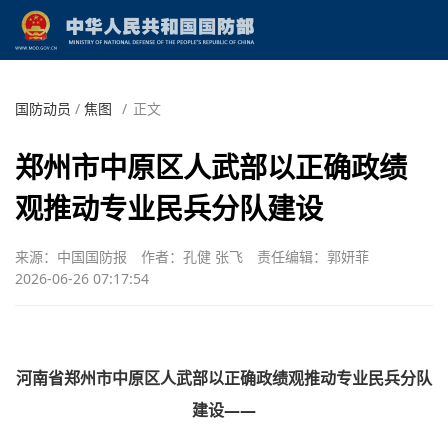
国防动员
/
焦图
/
正文
郑州市中原区人武部以正确政绩
观推动专业民兵分队建设
来源：中国国防报
作者：孔健 张飞
责任编辑：郭妍菲
2026-06-26 07:17:54
河南省郑州市中原区人武部以正确政绩观推动专业民兵分队
建设——