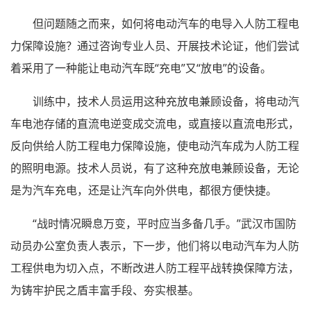
但问题随之而来，如何将电动汽车的电导入人防工程电
力保障设施？通过咨询专业人员、开展技术论证，他们尝试
着采用了一种能让电动汽车既“充电”又“放电”的设备。
训练中，技术人员运用这种充放电兼顾设备，将电动汽
车电池存储的直流电逆变成交流电，或直接以直流电形式，
反向供给人防工程电力保障设施，使电动汽车成为人防工程
的照明电源。技术人员说，有了这种充放电兼顾设备，无论
是为汽车充电，还是让汽车向外供电，都很方便快捷。
“战时情况瞬息万变，平时应当多备几手。”武汉市国防
动员办公室负责人表示，下一步，他们将以电动汽车为人防
工程供电为切入点，不断改进人防工程平战转换保障方法，
为铸牢护民之盾丰富手段、夯实根基。