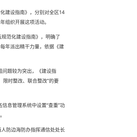
化建设指南》，分别对全区14
4年组织开展这项活动。
伍规范化建设指南》，明确了
办每年派出精干力量，依据《建
组问题较为突出，《建设指
、限时整改、联合整改”的要
信息管理系统中设置“查重”功
”。
西人防边海防办指挥通信处处长