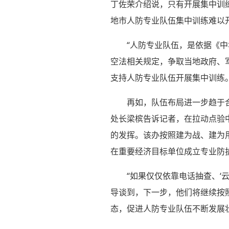
丁佐荣介绍说，只有开展集中训
地市人防专业队伍集中训练难以
“人防专业队伍，是依据《
空法相关规定，争取当地政府、
支持人防专业队伍开展集中训练
再如，队伍布局进一步趋于
处长梁槟告诉记者，在拉动点验
的发挥。该办按照建为战、建为
在重要经济目标单位成立专业防
“如果仅仅依靠电话抽查、‘
导谈到，下一步，他们将继续按
态，促进人防专业队伍不断发展