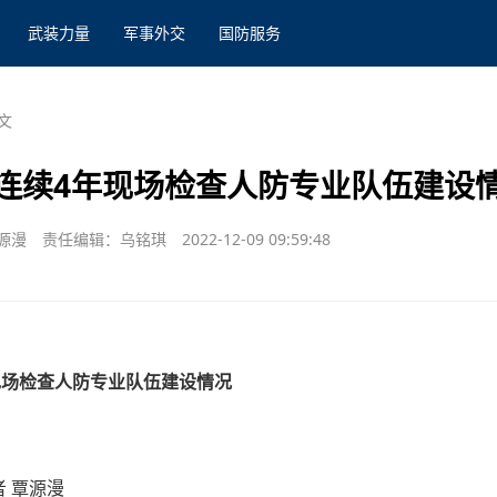
武装力量
军事外交
国防服务
文
连续4年现场检查人防专业队伍建设
源漫
责任编辑：乌铭琪
2022-12-09 09:59:48
现场检查人防专业队伍建设情况
者 覃源漫