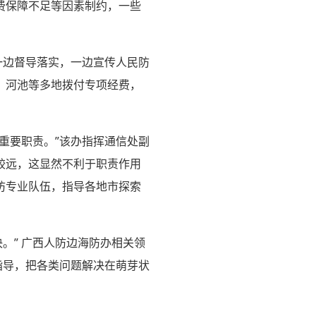
费保障不足等因素制约，一些
一边督导落实，一边宣传人民防
、河池等多地拨付专项经费，
重要职责。”该办指挥通信处副
较远，这显然不利于职责作用
防专业队伍，指导各地市探索
。” 广西人防边海防办相关领
指导，把各类问题解决在萌芽状