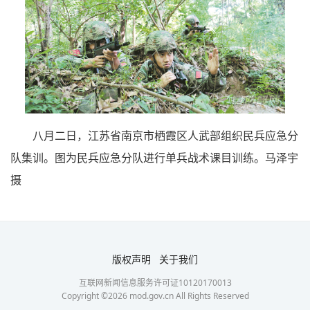
八月二日，江苏省南京市栖霞区人武部组织民兵应急分
队集训。图为民兵应急分队进行单兵战术课目训练。马泽宇
摄
版权声明
关于我们
互联网新闻信息服务许可证10120170013
Copyright ©
2026
mod.gov.cn All Rights Reserved