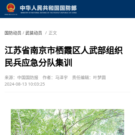
国防动员
/
武装动员
/
正文
江苏省南京市栖霞区人武部组织
民兵应急分队集训
来源：中国国防报
作者：马泽宇
责任编辑：叶梦圆
2024-08-13 10:03:25