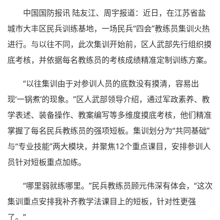
中国国防报讯 陆友江、周宇报道：近日，在江苏省盐
城市大丰区民兵训练基地，一场民兵“四会”教练员集训火热
进行。与以往不同，此次集训开始前，区人武部先行组织摸
底考核，并依据每名教练员的考核成绩精准定制训练方案。
“以往集训由于对参训人员的底数没有摸清，容易出
现‘一锅煮’的现象。”区人武部领导介绍，通过军政素养、教
学表述、装备操作、教案编写等多维度摸底考核，他们精准
掌握了每名民兵教练员的强项短板。集训划分为“共同基础”
与“专业技能”两大模块，并聚焦12个重点课目，安排参训人
员针对短板重点加练。
“哪里弱就练哪里。”民兵教练员顾元伟深有体会，“这次
集训重点安排我补齐教学法课目上的短板，针对性更强
了。”