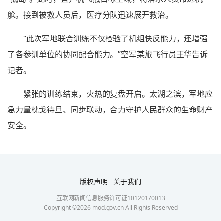
舱。接到被救人员后，医疗分队迅速展开救治。
“此次军地联合训练不仅检验了机组快反能力，还增强
了各参训单位的协同配合能力。”空军某旅飞行员王华告诉
记者。
紧张的训练结束，火热的复盘开启。太湖之滨，军地应
急力量枕戈待旦、同步联动，合力守护人民群众的生命财产
安全。
版权声明
关于我们
互联网新闻信息服务许可证10120170013
Copyright ©
2026
mod.gov.cn All Rights Reserved