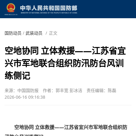
国防动员
/
武装动员
/
正文
空地协同 立体救援——江苏省宜
兴市军地联合组织防汛防台风训
练侧记
来源：中国国防报
作者：郭丰宽 彭冰洁
责任编辑：陈磊
2026-06-16 09:16:38
空地协同 立体救援
——江苏省宜兴市军地联合组织防