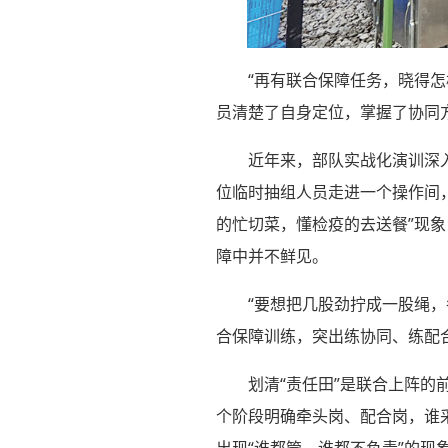
“再有联合保障任务，晓得
员清楚了自身定位，掌握了协同
近年来，部队实战化演训深
位临时抽组人员走进一个操作间，
的忙切菜，懂检疫的去送餐”现
障中并不鲜见。
“要想把几股劲拧成一股绳
合保障训练，突出练协同、练配
划清“责任田”是联合上阵
个阶段明确牵头岗、配合岗，谁
出现“谁都管、谁都不负责”的现