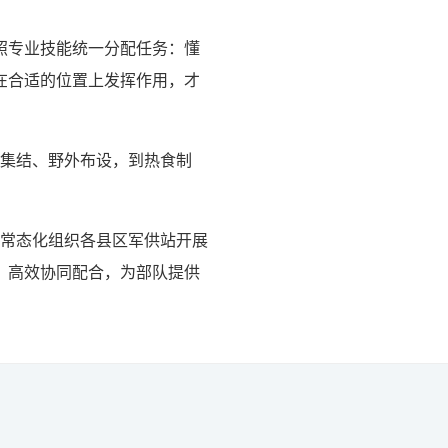
照专业技能统一分配任务：懂
在合适的位置上发挥作用，才
拉动集结、野外布设，到热食制
将常态化组织各县区军供站开展
、高效协同配合，为部队提供