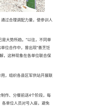
，通过合理调配力量，使参训人
已是大势所趋。“以往，不同单
弟单位合作中，曾出现“善烹饪
了解，这种现象在各单位联合保
作用，组织各县区军供站开展联
食制作、分餐前送4个阶段，每
，各单位人员对号入座，避免