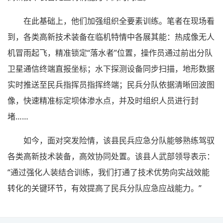
在此基础上，他们加强组织全要素训练。笔者在现场看
到，各类高新技术装备在临机特情中各展其能：热成像无人
机冒雨起飞，精准锁定“落水者”位置，操作员通过前出分队
卫星通信终端直报坐标；水下探测设备同步扫描，地形数据
实时推送至民兵指挥员指挥终端；民兵分队依据清晰回波图
像，快速精准标定坝体渗水点，并及时组织人员进行封
堵……
如今，面对突发险情，该县民兵应急分队能够熟练驾驭
各类高新技术装备，高效协同处置。该县人武部领导表示：
“通过强化人装结合训练，我们打通了技术优势向实战效能
转化的关键环节，有效提高了民兵分队应急应战能力。”