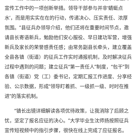
宣传工作中的一项创新举措。领导干部参与并非‘蜻蜓点
水’，而是用实实在在的行动，传递决心、压实责任、浓厚
氛围。”县征兵办领导介绍，他们还将在重要时间节点，邀
请县长寄语新兵，勉励他们安心服役、早日建功军营，增强
新兵及家长的荣誉感责任感；由常务副县长牵头，建立覆盖
全县各镇（街道）的征兵工作实时通报机制，及时解决征兵
过程中遇到的问题；建立征兵“第一责任人”制度，“包干”到
各镇（街道）党（工）委书记，定期汇报工作进度、分享经
验、公示数据，形成“领导盯着抓、一级抓一级、时时在推
进”的落实机制。
“镇长出镜详细解读各项优待政策，让我消除了后顾之
忧，坚定了报名应征的决心。”大学毕业生沈师扬按照征兵
宣传短视频中的指引步骤，很快在线上完成了应征报名。