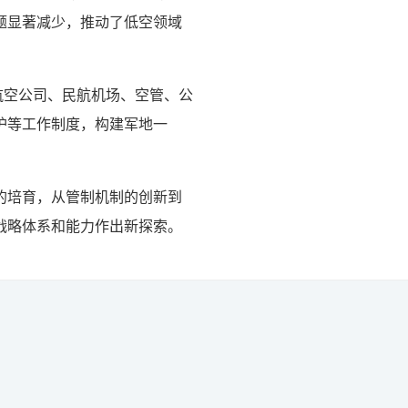
题显著减少，推动了低空领域
航空公司、民航机场、空管、公
护等工作制度，构建军地一
的培育，从管制机制的创新到
战略体系和能力作出新探索。