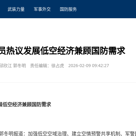
武装力量
军事外交
国防服务
员热议发展低空经济兼顾国防需求
邱欣江 郭冬明
责任编辑：徐占虎
2026-02-09 09:42:27
展低空经济兼顾国防需求
郭冬明报道：加强低空空域治理、建立空情预警共享机制、军警民