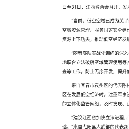
日至31日，江西省两会召开，
“当前，低空空域已成为关
空域资源管理、服务国家安全建
资源上下功夫，推动低空经济发
“随着部队实战化训练的深
地联合立法破解空域管理使用等
查等工作，防止无序开发，提升
来自宜春市袁州区的代表陈
区在发展低空经济时，注重军事
的立体化监管网络，及时发现、识
“建议江西省加快立法进程
础。”来自弋阳县人武部的代表