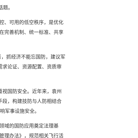
话题。
可控、可用的低空秩序，是优化
应在完善机制、统一标准、共享
者，抓经济不能忘国防，建议军
需求论证、资源配置、资质审
重视国防安全。近年来，袁州
手段，构建技防与人防相结合
影响军事设施安全。
领域的国防应用奠定法理基
全管理办法》，规范相关飞行活