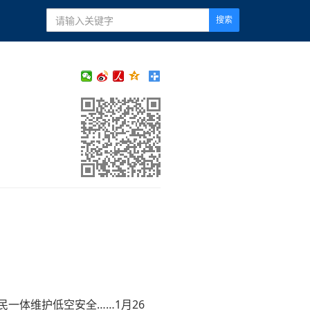
搜索
一体维护低空安全……1月26