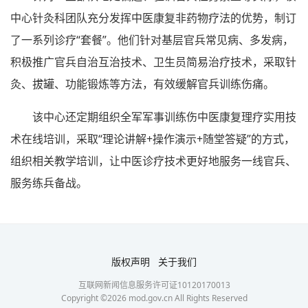
中心针灸科团队充分发挥中医康复非药物疗法的优势，制订
了一系列诊疗“套餐”。他们针对基层官兵常见病、多发病，
积极推广官兵自治互治技术、卫生员简易治疗技术，采取针
灸、拔罐、功能锻炼等方法，有效缓解官兵训练伤痛。
该中心还定期组织全军军事训练伤中医康复理疗实用技
术在线培训，采取“理论讲解+操作演示+随堂答疑”的方式，
组织相关教学培训，让中医诊疗技术更好地服务一线官兵、
服务练兵备战。
版权声明
关于我们
互联网新闻信息服务许可证10120170013
Copyright ©
2026
mod.gov.cn All Rights Reserved