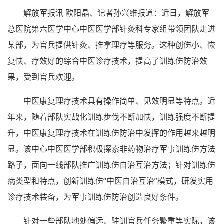
解放军报讯 欧阳晶、记者孙兴维报道：近日，解放军
总医院第六医学中心中医医学部针灸科专家组带领团队走进
某部，为官兵提供针灸、推拿理疗等服务。这种创伤小、恢
复快、疗效好的综合中医诊疗技术，提高了训练伤防治效
果，受到官兵欢迎。
中医康复理疗技术具有操作简单、见效明显等特点。近
年来，随着部队实战化训练步伐不断加快，训练强度不断提
升，中医康复理疗技术在训练伤防治中发挥的作用越来越明
显。该中心中医医学部积极探索非药物治疗军事训练伤方法
路子，面向一线部队推广训练伤自治互治方法；针对训练伤
病类型和特点，创新训练伤“中医自治互治”模式，研发实用
诊疗技术装备，为军事训练伤防治创造良好条件。
针对一些部队地处偏远、驻训官兵任务繁重等实际，该