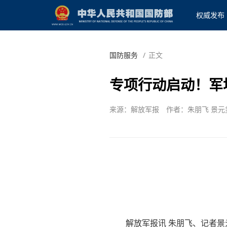
权威发布
国防服务
/
正文
专项行动启动！军
来源：解放军报
作者：朱朋飞 景元
解放军报讯 朱朋飞、记者