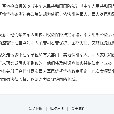
，军地检察机关以《中华人民共和国国防法》《中华人民共和国
抚恤优待条例》等政策法规为依据，依法维护军人、军人家属和
获悉，他们聚焦军人地位和权益保障法定领域，牵头组织公益诉
项监督行动重点对军人荣誉和名誉保护、医疗优待、文旅优先优
深入走访多个驻军单位和有关部门，实地调研军人、军人家属和
于未落实或落实不到位的，他们将及时调查核实并依法审查立案
地有关部门高标准落实军人军属优抚优待政策规定。此次专项监
同加强法律监督，以法治力量守护国防长城。
站点地图
|
版权声明
|
关于我们