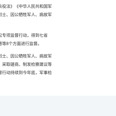
兵役法》《中华人民共和国军
烈士、因公牺牲军人、病故军
讼专项监督行动，得到七省
惠等8个方面进行监督。
烈士、因公牺牲军人、病故军
，采取磋商、制发检察建议等
督行动持续到今年底，军事检