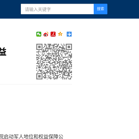
搜索
益
院启动军人地位和权益保障公