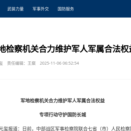
武装力量
军事外交
国防服务
地检察机关合力维护军人军属合法权
玺
责任编辑：王粲
2025-11-06 06:52:54
军地检察机关合力维护军人军属合法权益
专项行动守护国防长城
景元玺报道：日前，中部战区军事检察院联合七省（市）人民检察