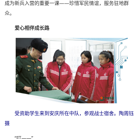
成为新兵入营的重要一课——珍惜军民情谊，服务驻地群
众。
爱心相伴成长路
受资助学生来到安庆所在中队，参观战士宿舍。陶周钰
摄
“叮——”