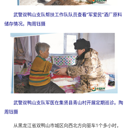
武警双鸭山支队帮扶工作队队员查看“军爱民”酒厂原料
储存情况。
陶周钰摄
武警双鸭山支队军医在集贤县青山村开展定期巡诊。陶
周钰摄
从黑龙江省双鸭山市城区向西北方向驱车1个多小时，