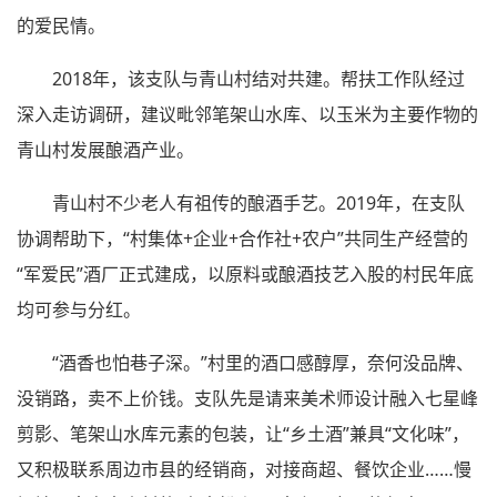
的爱民情。
2018年，该支队与青山村结对共建。帮扶工作队经过
深入走访调研，建议毗邻笔架山水库、以玉米为主要作物的
青山村发展酿酒产业。
青山村不少老人有祖传的酿酒手艺。2019年，在支队
协调帮助下，“村集体+企业+合作社+农户”共同生产经营的
“军爱民”酒厂正式建成，以原料或酿酒技艺入股的村民年底
均可参与分红。
“酒香也怕巷子深。”村里的酒口感醇厚，奈何没品牌、
没销路，卖不上价钱。支队先是请来美术师设计融入七星峰
剪影、笔架山水库元素的包装，让“乡土酒”兼具“文化味”，
又积极联系周边市县的经销商，对接商超、餐饮企业……慢