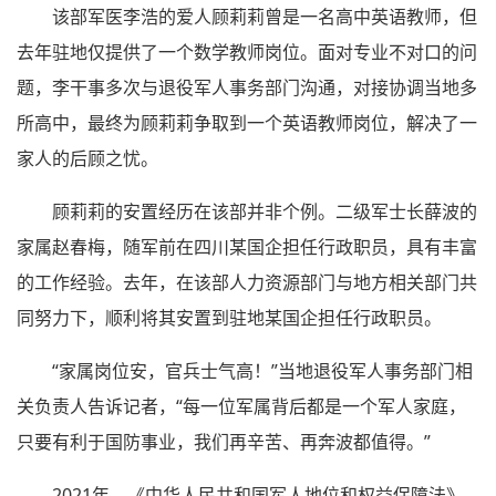
该部军医李浩的爱人顾莉莉曾是一名高中英语教师，但
去年驻地仅提供了一个数学教师岗位。面对专业不对口的问
题，李干事多次与退役军人事务部门沟通，对接协调当地多
所高中，最终为顾莉莉争取到一个英语教师岗位，解决了一
家人的后顾之忧。
顾莉莉的安置经历在该部并非个例。二级军士长薛波的
家属赵春梅，随军前在四川某国企担任行政职员，具有丰富
的工作经验。去年，在该部人力资源部门与地方相关部门共
同努力下，顺利将其安置到驻地某国企担任行政职员。
“家属岗位安，官兵士气高！”当地退役军人事务部门相
关负责人告诉记者，“每一位军属背后都是一个军人家庭，
只要有利于国防事业，我们再辛苦、再奔波都值得。”
2021年，《中华人民共和国军人地位和权益保障法》