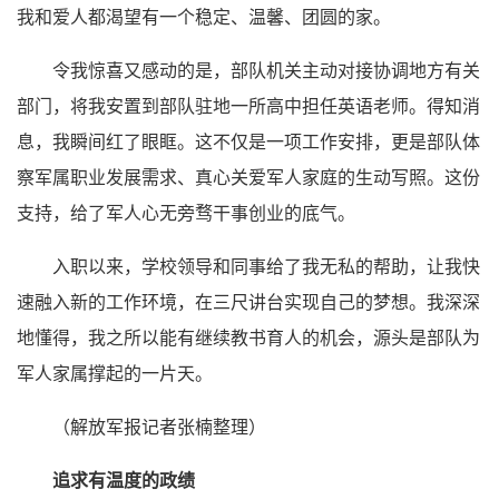
我和爱人都渴望有一个稳定、温馨、团圆的家。
令我惊喜又感动的是，部队机关主动对接协调地方有关
部门，将我安置到部队驻地一所高中担任英语老师。得知消
息，我瞬间红了眼眶。这不仅是一项工作安排，更是部队体
察军属职业发展需求、真心关爱军人家庭的生动写照。这份
支持，给了军人心无旁骛干事创业的底气。
入职以来，学校领导和同事给了我无私的帮助，让我快
速融入新的工作环境，在三尺讲台实现自己的梦想。我深深
地懂得，我之所以能有继续教书育人的机会，源头是部队为
军人家属撑起的一片天。
（解放军报记者张楠整理）
追求有温度的政绩