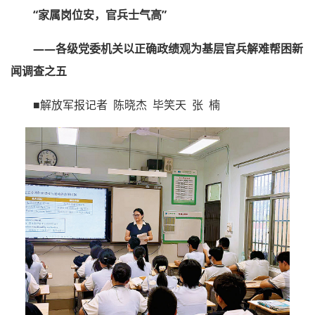
“家属岗位安，官兵士气高”
——各级党委机关以正确政绩观为基层官兵解难帮困新
闻调查之五
■解放军报记者 陈晓杰 毕笑天 张 楠