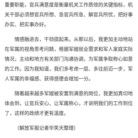
重要职能，官兵满意度是衡量机关工作质效的关键指标，机
关干部必须想官兵所想、急官兵所急、解官兵所忧，把好事
办实、把实事办好。
情感融进去，干劲提起来。从那以后，我更加主动地站
在军属的视角思考问题，根据军嫂就业需求和军人家庭实际
情况，主动和地方有关部门沟通协调，为军属争取称心如意
的工作。因为我知道，我们多考虑一层、多往前迈一步，军
人军属的幸福感、获得感便会增加一分。
随着越来越多军嫂被安置到满意的岗位，我更加真切地
体会到，让官兵安心、让军属称心，才说明我们的工作到位
了，这样的政绩才更有温度。
（解放军报记者毕笑天整理）