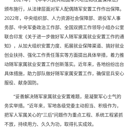
颁布施行，从法律层面对军人配偶随军安置工作作出保障。
2022年，中央组织部、人力资源社会保障部、退役军人事
务部、中央军委政治工作部、全国双拥工作领导小组办公室
联合印发《关于进一步做好军人随军家属就业安置工作的通
知》，从加大组织安置力度、拓展就业保障渠道、搞好就业
创业扶持、强化工作责任落实等方面提出具体举措，着力推
动随军家属就业安置工作创新落实。近年来，各地纷纷出台
具体措施，助力部队做好随军家属安置工作，确保官兵安心
服役、献身国防。
“妥善解决随军家属就业安置难题，是凝聚军心士气的
务实举措。”近年来，军地各级党委主动担当、积极作为，
把军人军属关心的“三后”问题作为重点工程、系统工程紧抓
不放，持续用力、久久为功，取得扎实成效。