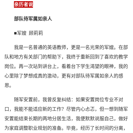
亲历者说
部队待军属如亲人
■军嫂 顾莉莉
我是一名普通的英语教师，更是一名光荣的军嫂。在部
队和地方有关部门的帮助下，我终于重新回到了喜欢的教学
岗位。再一次站到讲台上，看着台下学生渴望的眼神，我的
心里除了梦想成真的激动，更有对部队待军属如亲人的感
恩。
随军安置前，我曾反复纠结：如果安置岗位专业不对
口，我能不能适应新的工作？尽管内心忐忑，但一想到随军
安置能结束长期的两地分居生活，我便默默说服自己，做好
为家庭调整职业规划的准备。毕竟，经历了长时间的分离，