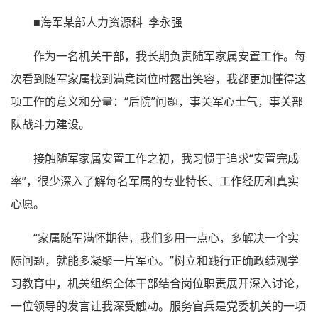
■海军某部人力资源科 李永强
作为一名机关干部，我长期负责随军家属安置工作。每
次看到随军家属找到满意岗位时露出笑容，我都更加懂得这
项工作的意义和分量：“后院”问题，事关军心士气，事关部
队战斗力建设。
接触随军家属安置工作之初，我习惯于追求“安置完成
率”，很少深入了解每名军属的专业特长、工作经历和真实
心愿。
“家属随军满怀期待，我们多用一点心，多解决一个实
际问题，就能多凝聚一片军心。”树立和践行正确政绩观学
习教育中，机关组织全体干部结合岗位职责展开深入讨论，
一位领导的发言让我深受触动。服务官兵是党委机关的一项