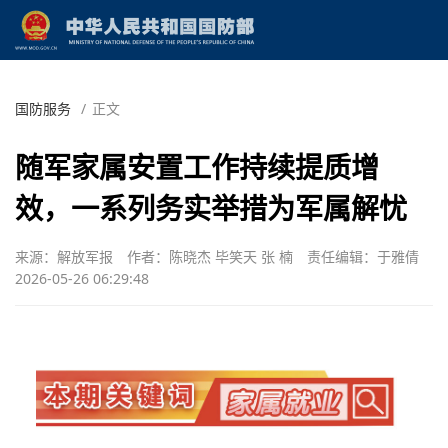
国防服务
/
正文
随军家属安置工作持续提质增
效，一系列务实举措为军属解忧
来源：解放军报
作者：陈晓杰 毕笑天 张 楠
责任编辑：于雅倩
2026-05-26 06:29:48