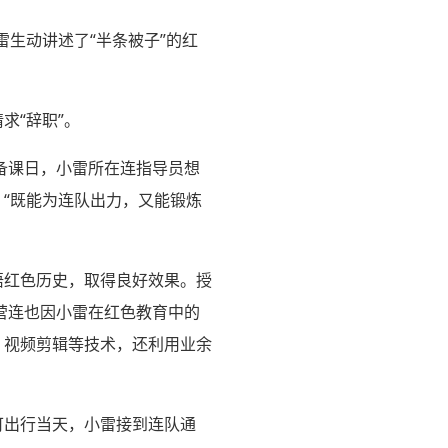
雷生动讲述了“半条被子”的红
求“辞职”。
备课日，小雷所在连指导员想
。“既能为连队出力，又能锻炼
悟红色历史，取得良好效果。授
营连也因小雷在红色教育中的
、视频剪辑等技术，还利用业余
可出行当天，小雷接到连队通