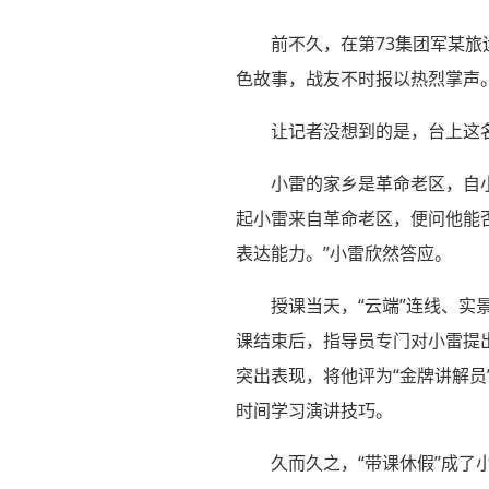
前不久，在第73集团军某旅
色故事，战友不时报以热烈掌声
让记者没想到的是，台上这名
小雷的家乡是革命老区，自
起小雷来自革命老区，便问他能否
表达能力。”小雷欣然答应。
授课当天，“云端”连线、
课结束后，指导员专门对小雷提
突出表现，将他评为“金牌讲解
时间学习演讲技巧。
久而久之，“带课休假”成