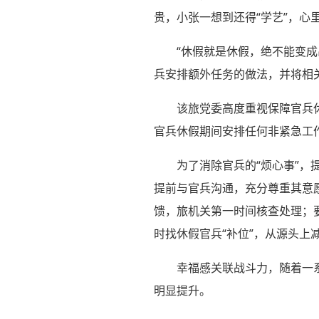
贵，小张一想到还得“学艺”，心
“休假就是休假，绝不能变
兵安排额外任务的做法，并将相
该旅党委高度重视保障官兵
官兵休假期间安排任何非紧急工作
为了消除官兵的“烦心事”，
提前与官兵沟通，充分尊重其意
馈，旅机关第一时间核查处理；
时找休假官兵“补位”，从源头上
幸福感关联战斗力，随着一
明显提升。