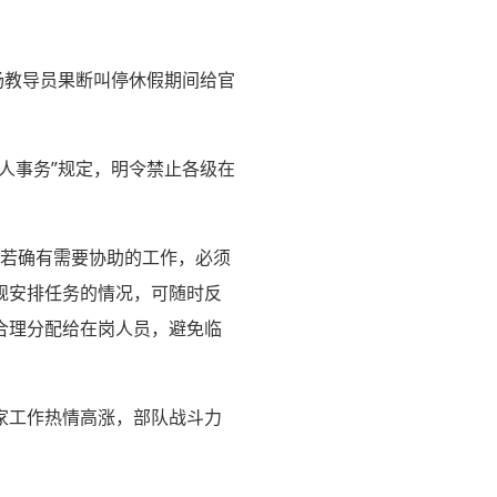
杨教导员果断叫停休假期间给官
人事务”规定，明令禁止各级在
，若确有需要协助的工作，必须
规安排任务的情况，可随时反
合理分配给在岗人员，避免临
家工作热情高涨，部队战斗力