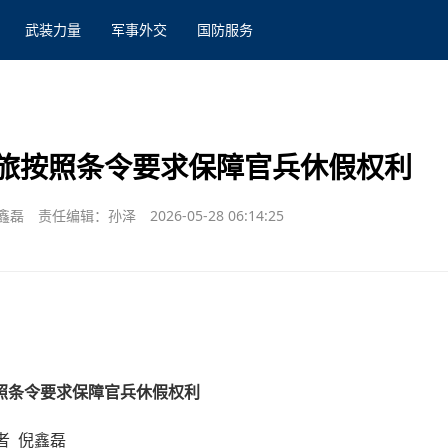
武装力量
军事外交
国防服务
旅按照条令要求保障官兵休假权利
鑫磊
责任编辑：孙泽
2026-05-28 06:14:25
照条令要求保障官兵休假权利
者 倪鑫磊