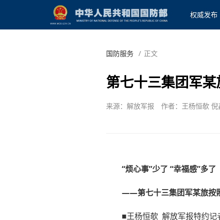
权威发布
国防服务
/
正文
第七十三集团军某
来源：解放军报
作者：王杨恒欹 倪
“烦心事”少了 “幸福感”多了
——第七十三集团军某旅按
■王杨恒欹 解放军报特约记