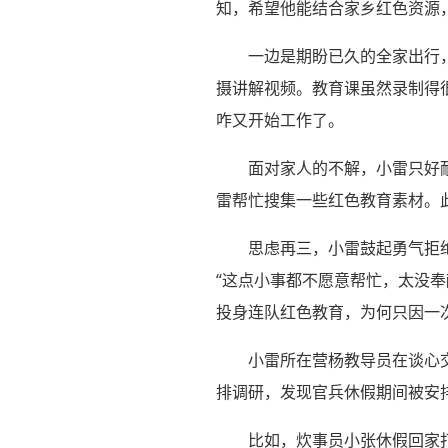
知，希望他能结合家乡红色资源
一边是期盼已久的全家出行
摄讲解视频。教育课虽然录制得
咋又开始工作了。
面对家人的不解，小雷只好
雷帮忙搜集一些红色教育素材。
思虑再三，小雷鼓起勇气拒
“这点小事都不愿意帮忙，太没奉
投身连队红色教育，为何只因一次
小雷所在营杨教导员在谈心
排调研，发现官兵休假期间被安
比如，炊事员小张休假回家