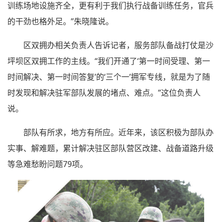
训练场地设施齐全，更有利于我们执行战备训练任务，官兵
的干劲也格外足。”朱晓隆说。
区双拥办相关负责人告诉记者，服务部队备战打仗是沙
坪坝区双拥工作的主线。“我们开通了‘第一时间受理、第一
时间解决、第一时间答复’的‘三个一’拥军专线，就是为了随
时发现和解决驻军部队发展的堵点、难点。”这位负责人
说。
部队有所求，地方有所应。近年来，该区积极为部队办
实事、解难题，累计解决驻区部队营区改建、战备道路升级
等急难愁盼问题79项。