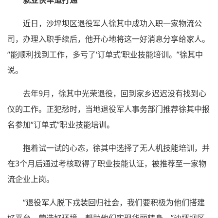
近日，沙坪坝区退役军人徐其中成功入职一家物流公
司，办理入职手续后，他开心地将这一好消息分享给家人。
“能顺利找到工作，多亏了‘订单式’职业技能培训。”徐其中
说。
去年9月，徐其中光荣退役，回到家乡迟迟没有找到心
仪的工作。正犯愁时，当地退役军人事务部门推荐徐其中报
名参加“订单式”职业技能培训。
抱着试一试的心态，徐其中选择了无人机技能培训，并
在3个月后通过考核取得了职业技能认证，被推荐至一家物
流企业上岗。
“退役军人脱下戎装回归社会，我们要积极为他们搭建
好平台、营造好环境，帮助他们实现华丽转身。”沙坪坝区