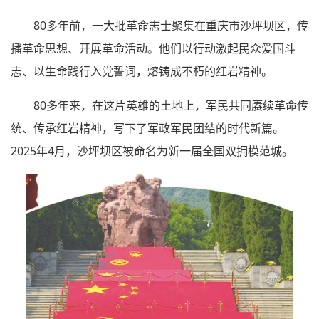
80多年前，一大批革命志士聚集在重庆市沙坪坝区，传
播革命思想、开展革命活动。他们以行动激起民众爱国斗
志、以生命践行入党誓词，熔铸成不朽的红岩精神。
80多年来，在这片英雄的土地上，军民共同赓续革命传
统、传承红岩精神，写下了军政军民团结的时代新篇。
2025年4月，沙坪坝区被命名为新一届全国双拥模范城。