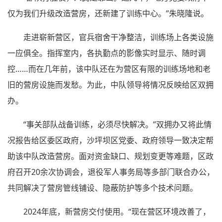
仅为我们升级改造营房，还新建了训练中心。”朱晓隆说。
走进崭新营区，官兵宿舍干净整洁，训练场上各类设施
一应俱全。指挥室内，各执勤点的影像实时显示、随时调
控……而在几年前，该中队还在为营区有限的训练场地和老
旧的营房设施而发愁。为此，中队领导将情况反映给区双拥
办。
“事关部队战备训练，必须尽快解决。”双拥办又将此情
况报告给区委区政府，沙坪坝区党委、政府领导一致决定帮
助该中队改造营房。面对资金缺口、规划变更等难题，区政
府召开20余次协调会，退役军人事务局等多部门联合办公，
共同解决了营房管线铺设、隐蔽防护等多个技术问题。
2024年底，新营房交付使用。“现在营区环境改善了，