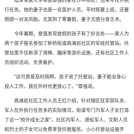
行任务。他的妻子也是一名医护人员，平时既要上班，还要
照顾一对龙凤胎。尤其到了寒暑假，妻子尤感分身乏术。
今年暑期，章强发现放假的孩子有了好去处——家人为
两个孩子报名参加了新桥街道高滩岩社区的军娃托管站。托
管站里不仅新添了滑梯、蹦床等游乐设施，还有社区工作人
员组织活动、负责看护。
“这可真是及时雨啊，孩子进了托管站，妻子能全身心
投入工作，我在外时也更放心了。”章强说。
高滩岩社区工作人员王红介绍，针对辖区驻军部队多、
军人在外执行任务多的实际情况，街道专门为军人子女打造
了这一“校外成长之家”，社区内军人、退役军人、文职人员
和烈士的子女可以免费享受托管服务。小小托管站设施齐