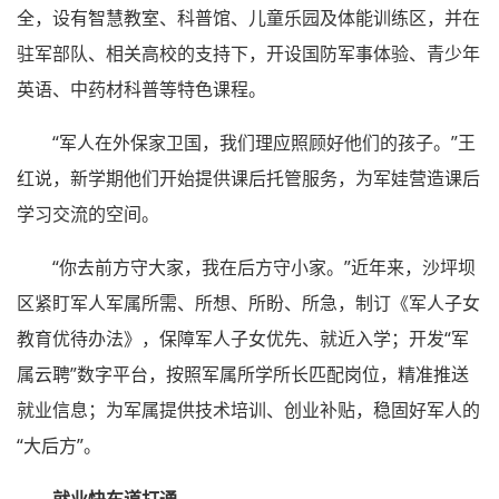
全，设有智慧教室、科普馆、儿童乐园及体能训练区，并在
驻军部队、相关高校的支持下，开设国防军事体验、青少年
英语、中药材科普等特色课程。
“军人在外保家卫国，我们理应照顾好他们的孩子。”王
红说，新学期他们开始提供课后托管服务，为军娃营造课后
学习交流的空间。
“你去前方守大家，我在后方守小家。”近年来，沙坪坝
区紧盯军人军属所需、所想、所盼、所急，制订《军人子女
教育优待办法》，保障军人子女优先、就近入学；开发“军
属云聘”数字平台，按照军属所学所长匹配岗位，精准推送
就业信息；为军属提供技术培训、创业补贴，稳固好军人的
“大后方”。
就业快车道打通