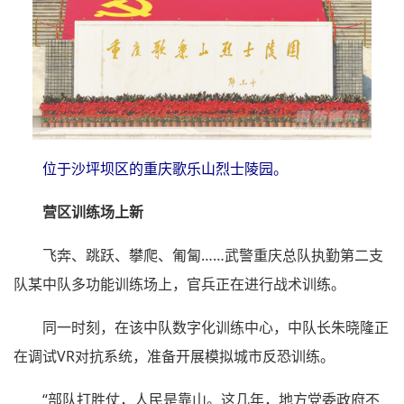
位于沙坪坝区的重庆歌乐山烈士陵园。
营区训练场上新
飞奔、跳跃、攀爬、匍匐……武警重庆总队执勤第二支
队某中队多功能训练场上，官兵正在进行战术训练。
同一时刻，在该中队数字化训练中心，中队长朱晓隆正
在调试VR对抗系统，准备开展模拟城市反恐训练。
“部队打胜仗，人民是靠山。这几年，地方党委政府不