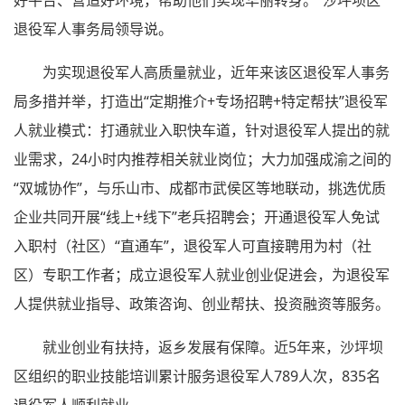
退役军人事务局领导说。
为实现退役军人高质量就业，近年来该区退役军人事务
局多措并举，打造出“定期推介+专场招聘+特定帮扶”退役军
人就业模式：打通就业入职快车道，针对退役军人提出的就
业需求，24小时内推荐相关就业岗位；大力加强成渝之间的
“双城协作”，与乐山市、成都市武侯区等地联动，挑选优质
企业共同开展“线上+线下”老兵招聘会；开通退役军人免试
入职村（社区）“直通车”，退役军人可直接聘用为村（社
区）专职工作者；成立退役军人就业创业促进会，为退役军
人提供就业指导、政策咨询、创业帮扶、投资融资等服务。
就业创业有扶持，返乡发展有保障。近5年来，沙坪坝
区组织的职业技能培训累计服务退役军人789人次，835名
退役军人顺利就业。