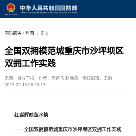
国防服务
/
焦图
/
正文
全国双拥模范城重庆市沙坪坝区
双拥工作实践
来源：解放军报
作者：范远飞 赵晓菡
责任编辑：王韵
2025-09-13 06:59:15
红岩辉映鱼水情
——全国双拥模范城重庆市沙坪坝区双拥工作实践