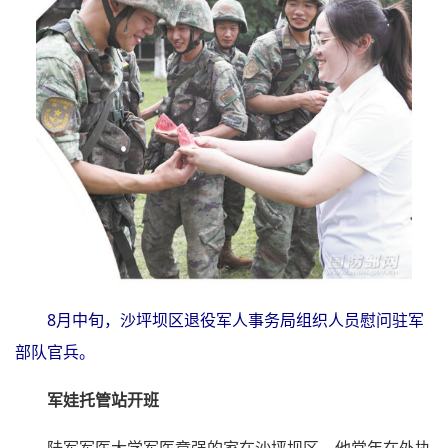
8月中旬，沙坪坝区退役军人事务局组织人员慰问驻军
部队官兵。
军娃托管站开班
陆军军医大学军医章强的家在沙坪坝区，他常年在外执