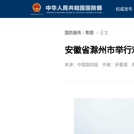
权威发布
国防服务
/
焦图
/
正文
安徽省滁州市举行
来源：中国国防报
作者：宋春瑾