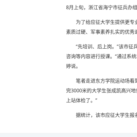
8月上旬，浙江省海宁市征兵办
为了给应征大学生提供更专
素质过硬、军事素养扎实的优秀
“先培训、后上岗。”该市
咨询等内容进行授课。“通过系
婷说。
笔者走进东方学院运动场看
完3000米的大学生张成凯高兴
上站体检了。”
据统计，该市应征大学生报