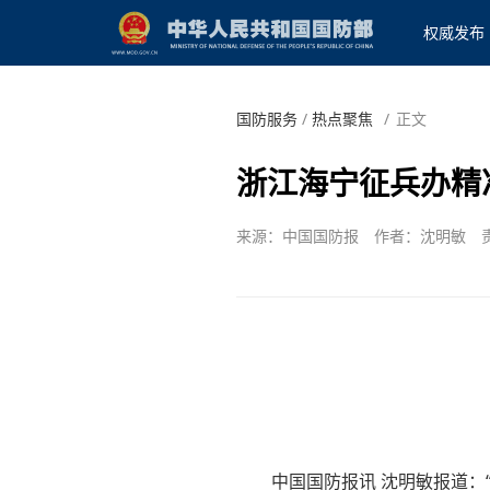
权威发布
国防服务
/
热点聚焦
/
正文
浙江海宁征兵办精
来源：中国国防报
作者：沈明敏
中国国防报讯 沈明敏报道：