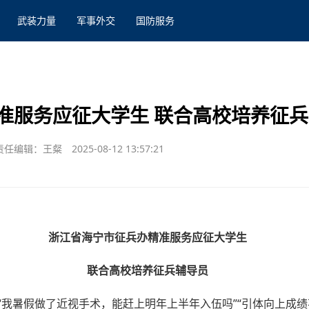
武装力量
军事外交
国防服务
准服务应征大学生 联合高校培养征
责任编辑：王粲
2025-08-12 13:57:21
浙江省海宁市征兵办精准服务应征大学生
联合高校培养征兵辅导员
“我暑假做了近视手术，能赶上明年上半年入伍吗”“引体向上成绩