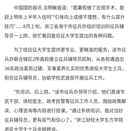
中国国防报讯 沈明敏报道：“我暑假做了近视手术，能
赶上明年上半年入伍吗”“引体向上成绩不理想，有什么提升
技巧”……8月上旬，浙江省海宁市征兵办组织培训的征兵辅
导员一上岗，就忙着回复应征大学生提出的各种问题。
为了给应征大学生提供更专业、更精准的服务，该市征
兵办联合辖区2所高校建立征兵辅导员机制，从各校遴选出
36名政治素质过硬、军事素养扎实的优秀退役大学生士兵，
担任征兵辅导员，协助学校武装部开展征兵工作。
“先培训、后上岗。”该市征兵办领导介绍，他们邀请专
武干部、体检医生、政考民警等征兵工作人员，围绕政策解
读、心理咨询等内容进行授课。“通过系统培训，我对当好
征兵辅导员，更有底气和信心了。”浙江财经大学东方学院
退役大学生士兵余婉婷说。