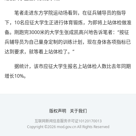
笔者走进东方学院运动场看到，在征兵辅导员的指导
下，10名应征大学生正进行体育锻炼，为即将上站体检做准
备。刚跑完3000米的大学生张成凯高兴地告诉笔者：“按征
兵辅导员为自己量身定制的训练计划，现在身体各项指标已
达到要求，就等着上站体检了。”
据统计，该市应征大学生报名上站体检人数比去年同期
增长10%。
版权声明
关于我们
互联网新闻信息服务许可证10120170013
Copyright ©
2026
mod.gov.cn All Rights Reserved