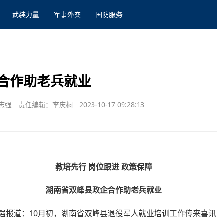
武装力量
军事外交
国防服务
合作助老兵就业
志强
责任编辑：李庆桐
2023-10-17 09:28:13
教培先行 岗位跟进 政策保障
湖南省双峰县政企合作助老兵就业
强报道：10月初，湖南省双峰县退役军人就业培训工作传来喜讯