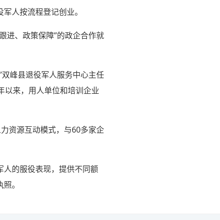
退役军人按流程登记创业。
跟进、政策保障”的政企合作就
”双峰县退役军人服务中心主任
年以来，用人单位和培训企业
人力资源互动模式，与60多家企
军人的服役表现，提供不同额
执照。