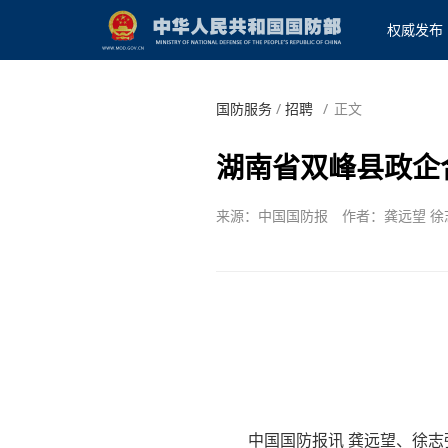
权威发布
国防服务
/
招聘
/
正文
湖南省双峰县政企
来源：中国国防报
作者：龚远望 徐
中国国防报讯 龚远望、徐志