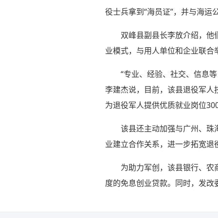
役士兵拿到“海员证”，并与海运
双峰县副县长李放介绍，他
业模式，与用人单位和企业联合
“专业、经验、社交、信息
李建杰说，目前，该县退役军人
为退役军人提供优质就业岗位30
该县还主动加强与广州、珠海
业建立合作关系，进一步拓宽退
为助力军创，该县银行、农
度的免息创业贷款。同时，发改