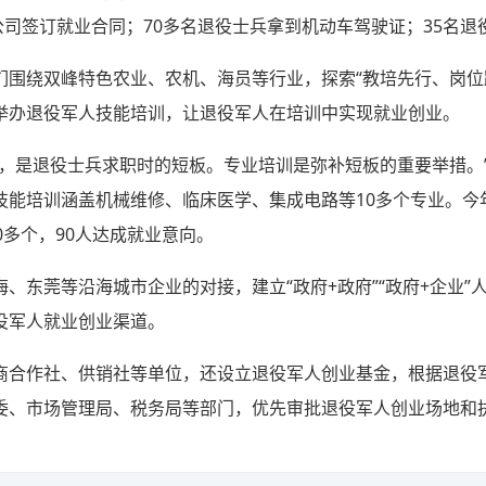
公司签订就业合同；70多名退役士兵拿到机动车驾驶证；35名
们围绕双峰特色农业、农机、海员等行业，探索“教培先行、岗位
举办退役军人技能培训，让退役军人在培训中实现就业创业。
等，是退役士兵求职时的短板。专业培训是弥补短板的重要举措。
技能培训涵盖机械维修、临床医学、集成电路等10多个专业。今
0多个，90人达成就业意向。
、东莞等沿海城市企业的对接，建立“政府+政府”“政府+企业”
役军人就业创业渠道。
商合作社、供销社等单位，还设立退役军人创业基金，根据退役
委、市场管理局、税务局等部门，优先审批退役军人创业场地和