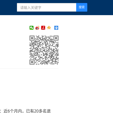
搜索
：近6个月内，已有20多名退