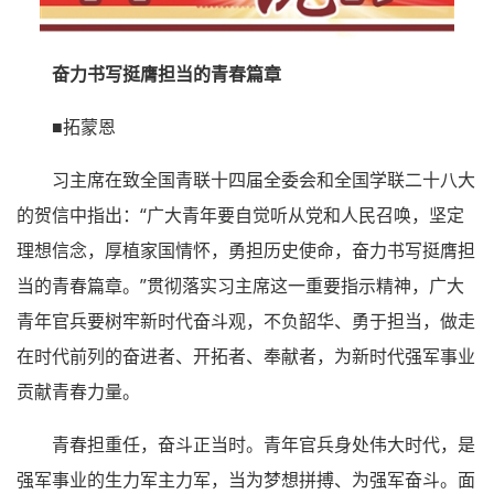
奋力书写挺膺担当的青春篇章
■拓蒙恩
习主席在致全国青联十四届全委会和全国学联二十八大
的贺信中指出：“广大青年要自觉听从党和人民召唤，坚定
理想信念，厚植家国情怀，勇担历史使命，奋力书写挺膺担
当的青春篇章。”贯彻落实习主席这一重要指示精神，广大
青年官兵要树牢新时代奋斗观，不负韶华、勇于担当，做走
在时代前列的奋进者、开拓者、奉献者，为新时代强军事业
贡献青春力量。
青春担重任，奋斗正当时。青年官兵身处伟大时代，是
强军事业的生力军主力军，当为梦想拼搏、为强军奋斗。面