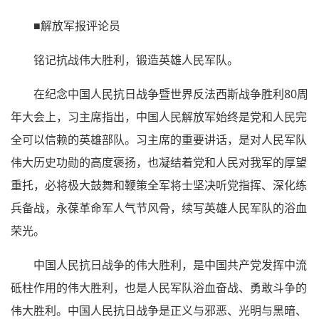
■解放军报评论员
铭记抗战伟大胜利，锻造英雄人民军队。
在纪念中国人民抗日战争暨世界反法西斯战争胜利80周
年大会上，习主席指出，中国人民解放军始终是党和人民完
全可以信赖的英雄部队。习主席的重要讲话，是对人民军队
伟大历史功勋的高度褒扬，也凝结着党和人民对我军的厚望
重托，必将极大鼓舞和鞭策全军将士坚决听党指挥、深化练
兵备战，永葆革命军人气节风骨，续写英雄人民军队的浴血
荣光。
中国人民抗日战争的伟大胜利，是中国共产党发挥中流
砥柱作用的伟大胜利，也是人民军队浴血奋战、勇敢斗争的
伟大胜利。中国人民抗日战争是正义与邪恶、光明与黑暗、