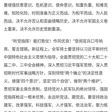
要增强忧患意识、危机意识、使命意识，知重负重、知难克
难、知险化险，时刻准备为正义而战、为和平而战、为人民
而战，决不允许否认和歪曲侵略历史，决不允许军国主义卷
土重来，决不允许历史悲剧重演。
“听党指挥！能打胜仗！作风优良！”受阅官兵口号响
亮、誓言铿锵。新征程上，全军将士要坚持以习近平新时代
中国特色社会主义思想为指导，全面贯彻党的二十大和二十
届二中、三中全会精神，深入贯彻习近平强军思想，深入贯
彻新时代军事战略方针，深刻领悟“两个确立”的决定性意
义，增强“四个意识”、坚定“四个自信”、做到“两个维护”，
贯彻军委主席负责制，坚持党对人民军队的绝对领导，强固
党指挥枪这一根本优势，永远听党话、跟党走。要坚持政治
建军、改革强军、科技强军、人才强军、依法治军，聚力练