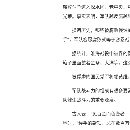
腐败斗争进入深水区，党中央、
光荣。事实表明，军队越反腐越
揆诸历史，那些被腐败侵蚀
手”，军队容忍腐败就等于容忍
据统计，淮海战役中被俘的
箱子里面装着金条、大洋等。这
被俘虏的国民党军将领黄维
军队战斗力的组成有很多要
队催生战斗力的重要源泉。
古人云：“见百金而色变者
地时，“经手的款项，总在数百万