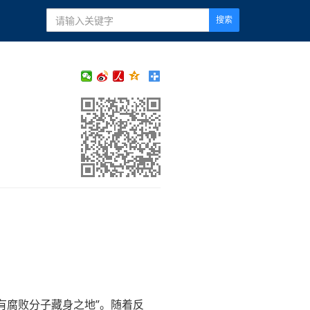
搜索
有腐败分子藏身之地”。随着反