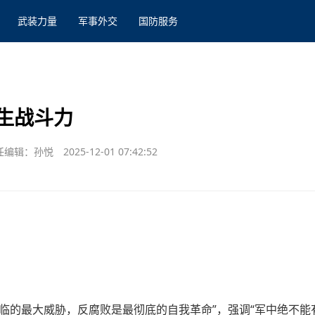
武装力量
军事外交
国防服务
生战斗力
任编辑：孙悦
2025-12-01 07:42:52
临的最大威胁，反腐败是最彻底的自我革命”，强调“军中绝不能