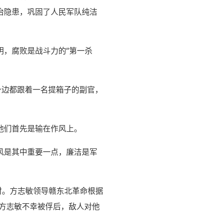
治隐患，巩固了人民军队纯洁
，腐败是战斗力的“第一杀
身边都跟着一名提箱子的副官，
他们首先是输在作风上。
风是其中重要一点，廉洁是军
财。方志敏领导赣东北革命根据
，方志敏不幸被俘后，敌人对他