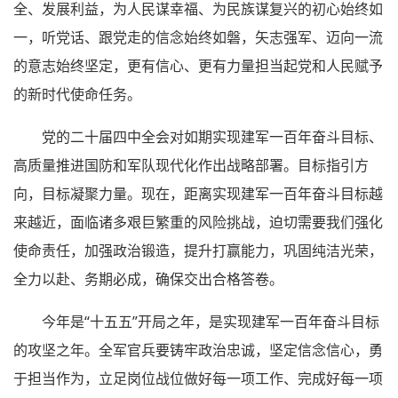
全、发展利益，为人民谋幸福、为民族谋复兴的初心始终如
一，听党话、跟党走的信念始终如磐，矢志强军、迈向一流
的意志始终坚定，更有信心、更有力量担当起党和人民赋予
的新时代使命任务。
党的二十届四中全会对如期实现建军一百年奋斗目标、
高质量推进国防和军队现代化作出战略部署。目标指引方
向，目标凝聚力量。现在，距离实现建军一百年奋斗目标越
来越近，面临诸多艰巨繁重的风险挑战，迫切需要我们强化
使命责任，加强政治锻造，提升打赢能力，巩固纯洁光荣，
全力以赴、务期必成，确保交出合格答卷。
今年是“十五五”开局之年，是实现建军一百年奋斗目标
的攻坚之年。全军官兵要铸牢政治忠诚，坚定信念信心，勇
于担当作为，立足岗位战位做好每一项工作、完成好每一项