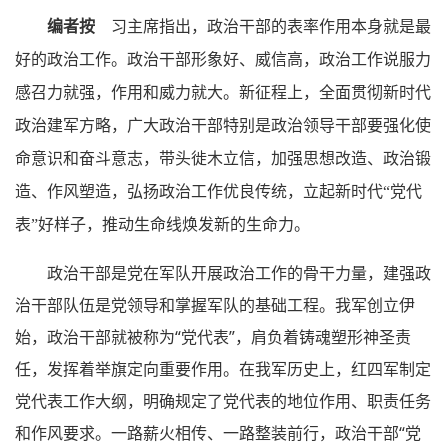
编者按
习主席指出，政治干部的表率作用本身就是最
好的政治工作。政治干部形象好、威信高，政治工作说服力
感召力就强，作用和威力就大。新征程上，全面贯彻新时代
政治建军方略，广大政治干部特别是政治领导干部要强化使
命意识和奋斗意志，带头徙木立信，加强思想改造、政治锻
造、作风塑造，弘扬政治工作优良传统，立起新时代“党代
表”好样子，推动生命线焕发新的生命力。
政治干部是党在军队开展政治工作的骨干力量，建强政
治干部队伍是党领导和掌握军队的基础工程。我军创立伊
始，政治干部就被称为“党代表”，肩负着铸魂塑形神圣责
任，发挥着举旗定向重要作用。在我军历史上，红四军制定
党代表工作大纲，明确规定了党代表的地位作用、职责任务
和作风要求。一路薪火相传、一路整装前行，政治干部“党