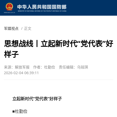
军媒视点
/
正文
思想战线丨立起新时代“党代表”好
样子
来源：解放军报
作者：杜勤俭
责任编辑：乌铭琪
2026-02-04 06:39:11
立起新时代“党代表”好样子
■杜勤俭