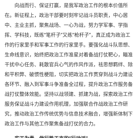
向战而行、保证打赢，是我军政治工作的根本价值所
在。新征程上，政治干部要时刻牢记战斗员职责，中心居
中、主业主抓，聚焦战场、一心为战，努力学军事、学指
挥、学科技，既练“笔杆子”又练“枪杆子”，真正成为政治工
作的行家里手和军事工作的行家里手。要强化战斗队思想、
生命线意识，始终把政治工作准星对着备战打仗靶心，瞄准
干扰中心任务、耗散官兵心气的作风作派，祛思想羁绊、除
和平积弊、破惯性梗阻，切实把政治工作贯穿到战斗力建设
各环节、融入到军事斗争准备全过程，提升政治工作服务备
战打仗整体效能。坚持以战领建、抓建为战，探索政治工作
服务保证战斗力建设作用机理，加强联合作战政治工作研
究，推动政治工作传统优势与信息技术融合，增强新体制下
政治工作与其他工作聚焦备战打仗的合力。