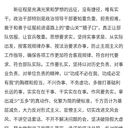
新征程是充满光荣和梦想的远征，没有捷径，唯有实
干。政治干部特别是政治领导干部要知重负重、担责担难，
敢于和善于征服前进道路上的“娄山关”“腊子口”，真正让部
队信服、让官兵敬重。思想要求实，坚持实事求是、从实际
出发，按客观规律办事、按法治要求办事，防止主观主义的
工作指导，确保各项工作更加符合客观规律、符合时代要
求、符合部队实际。工作要扎实，坚持以对历史负责、对事
业负责、对单位负责的精神，以“功成不必在我、功成必定
有我”的胸襟和担当，不兴伪事、不务虚功，多做打基础利
长远的事，实实在在干事、干实实在在事。作风要务实，拿
出减少“五多”的真动作、化繁为简的硬标准，千方百计为基
层减负，大力反对形式主义、官僚主义，切实改进文风会
风，不讲空话套话、不开不解决问题的会，坚决破除假大虚