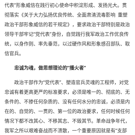
代表”形象威信在践行初心使命中积淀形成、发扬光大。贯
彻落实《关于大力弘扬优良传统、全面肃清流毒影响 重塑
政治干部形象威信的若干规定》，要求政治干部特别是政治
领导干部牢记“党代表”身份，自觉践行我军政治工作优良传
统，以身作则、率先垂范，以过硬作风和形象感召部队、取
信官兵。
忠诚为魂，做思想理论的“播火者”
政治干部作为“党代表”、塑造官兵灵魂的工程师，对党
忠诚有着更高更严的标准要求，必须是唯一的、彻底的、无
条件的、不掺任何杂质的、没有任何水分的忠诚，必须是内
在的、自觉的、一贯的、第一位的政治要求，任何时候任何
情况下都不改其心、不移其志、不毁其节。革命战争年代，
我军之所以艰难奋战而不溃散，一个重要原因就是有“支部