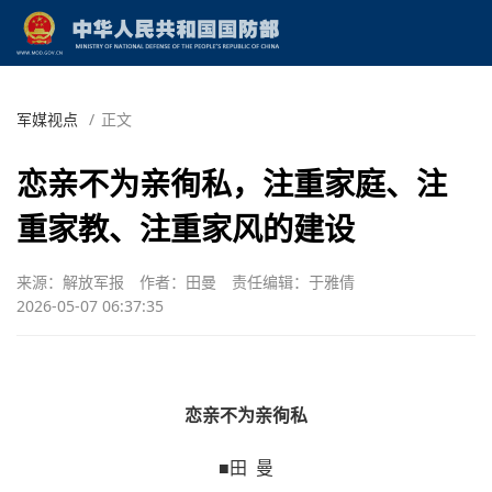
军媒视点
/
正文
恋亲不为亲徇私，注重家庭、注
重家教、注重家风的建设
来源：解放军报
作者：田曼
责任编辑：于雅倩
2026-05-07 06:37:35
恋亲不为亲徇私
■田 曼