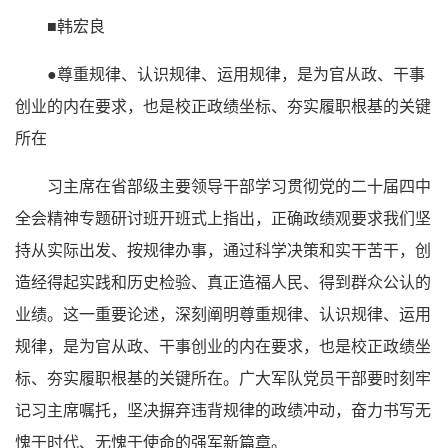
■韩宏良
●尊重规律、认识规律、运用规律，是为官从政、干事
创业的内在要求，也是校正政绩坐标、夯实履职根基的关键
所在
习主席在省部级主要领导干部学习贯彻党的二十届四中
全会精神专题研讨班开班式上指出，正确政绩观要求我们坚
持从实际出发、按规律办事，通过科学决策和实干苦干，创
造经得起实践和历史检验、真正造福人民、得到群众公认的
业绩。这一重要论述，深刻阐明尊重规律、认识规律、运用
规律，是为官从政、干事创业的内在要求，也是校正政绩坐
标、夯实履职根基的关键所在。广大军队党员干部要时刻牢
记习主席嘱托，坚决摒弃违背规律的政绩冲动，奋力书写无
愧于时代、无愧于使命的强军新篇章。