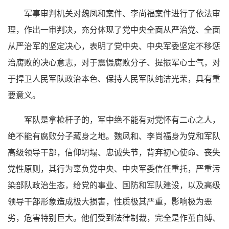
军事审判机关对魏凤和案件、李尚福案件进行了依法审
理，作出一审判决，充分体现了党中央全面从严治党、全面
从严治军的坚定决心，表明了党中央、中央军委坚定不移惩
治腐败的决心意志，对于震慑腐败分子、提振军心士气，对
于捍卫人民军队政治本色、保持人民军队纯洁光荣，具有重
要意义。
军队是拿枪杆子的，军中绝不能有对党怀有二心之人，
绝不能有腐败分子藏身之地。魏凤和、李尚福身为党和军队
高级领导干部，信仰坍塌、忠诚失节，背弃初心使命、丧失
党性原则，其行为辜负党中央、中央军委信任重托，严重污
染部队政治生态，给党的事业、国防和军队建设，以及高级
领导干部形象造成极大损害，性质极其严重，影响极为恶
劣，危害特别巨大。他们受到法律制裁，完全是作茧自缚、