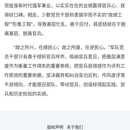
觉投身新时代强军事业，以实实在在的业绩赢得官兵心、获
得好口碑。相反，少数党员干部热衷搞华而不实的“政绩工
程”“形象工程”，导致基层忙乱、疲于应付，其症结就在于脱
离基层、脱离官兵。
“政之所兴，在顺民心；政之所废，在逆民心。”军队党
员干部只有善于倾听官兵呼声、吸纳官兵意见，把基层满意
度作为衡量工作得失的重要参照，把官兵获得感作为评判工
作质效的重要依据，坚决摒弃和纠治急功近利、作风虚浮等
不良倾向，才能感召部队、带动官兵，创造经得起实践、官
兵和历史检验的实绩。
版权声明
关于我们