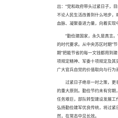
出：“党和政府带头过紧日子，
不论人民生活改善到什么地步，
血脉、凝聚奋进力量，向着实现
“勤俭建国家，永久是真言
的时代要求。从中央苏区时期“节
期“把能节省的每一文钱都用到建
项规定精神、军委十项规定及其
广大官兵自觉的价值取向与行为
过紧日子绝非一时之策，更
的重大原则。勤俭节约未有穷期
任务艰巨，部队转型建设发展工
弘扬勤俭建军优良传统，将过紧
然，在常态中见长效。