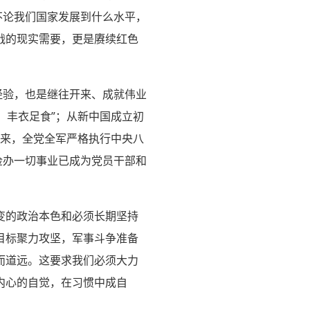
不论我们国家发展到什么水平，
战的现实需要，更是赓续红色
经验，也是继往开来、成就伟业
、丰衣足食”；从新中国成立初
以来，全党全军严格执行中央八
俭办一切事业已成为党员干部和
变的政治本色和必须长期坚持
目标聚力攻坚，军事斗争准备
而道远。这要求我们必须大力
内心的自觉，在习惯中成自