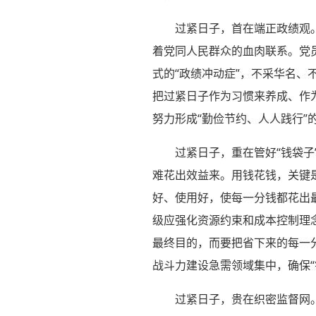
过紧日子，首在端正政绩观
着党同人民群众的血肉联系。党
式的“政绩冲动症”，不采华名
把过紧日子作为习惯来养成、作
努力形成“勤俭节约、人人践行”
过紧日子，重在管好“钱袋子
难花出效益来。用钱花钱，关键
好、使用好，使每一分钱都花出
级应强化资源约束和成本控制理
最终目的，而要把省下来的每一
战斗力建设急需领域集中，确保“
过紧日子，贵在织密监督网