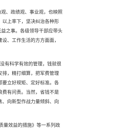
力观、政绩观、事业观，也映照
、以上率下，坚决纠治各种形
无益之事。各级领导干部应带头
建设、工作生活的方方面面，
：没有科学有效的管理，钱就很
安排，精打细算，把军费管理
都要立好规矩、定好标准。各
浪费有问责。当然，省钱不是
焦、向新型作战力量倾斜、向
质量效益的措施》等一系列政