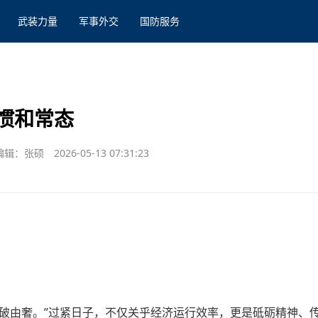
武装力量
军事外交
国防服务
惯和常态
编辑：张硕
2026-05-13 07:31:23
俭破由奢。”过紧日子，不仅关乎经济运行效率，更是砥砺精神、