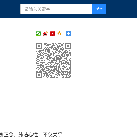
搜索
身正念、纯洁心性，不仅关乎