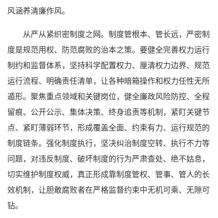
风涵养清廉作风。
从严从紧织密制度之网。制度管根本、管长远，严密制
度是规范用权、防范腐败的治本之策。要健全完善权力运行
制约和监督体系，坚持科学配置权力、厘清权力边界、规范
运行流程、明确责任清单，让各种暗箱操作和权力任性无所
遁形。聚焦重点领域和关键岗位，健全廉政风险防控、全程
留痕、公开公示、集体决策、终身追责等机制，紧盯关键节
点、紧盯薄弱环节，形成覆盖全面、约束有力、运行规范的
制度链条。强化制度执行，坚决纠治制度空转、执行不力等
问题，对违反制度、破坏制度的行为严肃查处、绝不姑息，
切实维护制度权威，真正形成靠制度管权、管事、管人的长
效机制，让胆敢腐败者在严格监督约束中无机可乘、无隙可
钻。