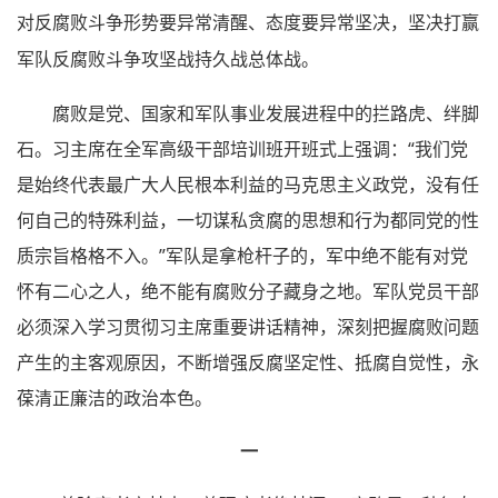
对反腐败斗争形势要异常清醒、态度要异常坚决，坚决打赢
军队反腐败斗争攻坚战持久战总体战。
腐败是党、国家和军队事业发展进程中的拦路虎、绊脚
石。习主席在全军高级干部培训班开班式上强调：“我们党
是始终代表最广大人民根本利益的马克思主义政党，没有任
何自己的特殊利益，一切谋私贪腐的思想和行为都同党的性
质宗旨格格不入。”军队是拿枪杆子的，军中绝不能有对党
怀有二心之人，绝不能有腐败分子藏身之地。军队党员干部
必须深入学习贯彻习主席重要讲话精神，深刻把握腐败问题
产生的主客观原因，不断增强反腐坚定性、抵腐自觉性，永
葆清正廉洁的政治本色。
一