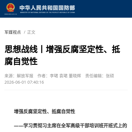
军媒视点
/
正文
思想战线丨增强反腐坚定性、抵
腐自觉性
来源：解放军报
作者：李珺 袁珺 董晓辉
责任编辑：张硕
2026-06-01 07:40:16
增强反腐坚定性、抵腐自觉性
——学习贯彻习主席在全军高级干部培训班开班式上的