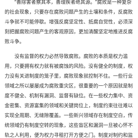
“善除害者察其本，善理疾者绝其源。”腐败是一种复杂
的社会现象，只要存在腐败问题产生的土壤和条件，反腐败
斗争就不可能停歇。增强反腐坚定性、抵腐自觉性，必须深
刻把握腐败问题产生的客观原因，更加清醒坚定地推进反腐
败斗争。
没有监督的权力必然导致腐败。腐败的本质是权力滥
用，只要拥有权力就有被腐蚀的风险。没有健全的制度，权
力没有关进制度的笼子里，腐败现象就控制不住。一些行业
领域之所以屡屡成为腐败重灾区，很重要的一个原因就是制
度不健全、机制有漏洞、监督有缺位。在一些权力集中、资
金密集、资源富集的领域和关键岗位上，制度约束往往难以
实现全周期、无缝隙覆盖。一些新兴领域存在制度空白，传
统领域仍有制度空转的现象，这些盲区和漏洞一旦被心怀不
轨之人利用，便为权力寻租打开方便之门。制度对制约和监