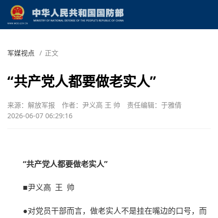
军媒视点
/
正文
“共产党人都要做老实人”
来源：解放军报
作者：尹义高 王 帅
责任编辑：于雅倩
2026-06-07 06:29:16
“共产党人都要做老实人”
■尹义高 王 帅
●对党员干部而言，做老实人不是挂在嘴边的口号，而