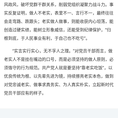
风政风，破坏党群干群关系，削弱党组织凝聚力战斗力。事
实反复证明，做人不老实，表里不一、言行不一，最终往往
会走弯路、跌跟头；老实做人做事，则能收获内心坦荡，能
创造过硬实绩，能树立形象威信，还能受到纪律保护，“归
根到底，于人民事业有利，于自己也不吃亏”。
“实言实行实心，无不孚人之理。”对党员干部而言，做
老实人不是挂在嘴边的口号，而是必须坚持的做人原则，必
须恪守的行为规范。共产党人就是要坚持“靠老实吃饭”，以
优良传统为根、以先辈先进为镜，持续擦亮老实本色，做到
对党忠诚老实、做事求真务实、为人真实朴实，立起新时代
党员干部应有的样子。