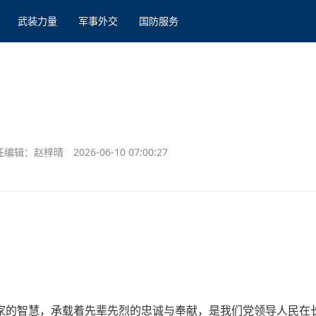
武装力量
军事外交
国防服务
任编辑：赵梓晴
2026-06-10 07:00:27
家的智慧，承载着先辈先烈的忠诚与奉献，是我们党领导人民在