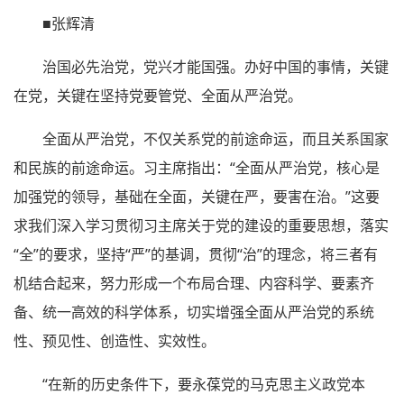
■张辉清
治国必先治党，党兴才能国强。办好中国的事情，关键
在党，关键在坚持党要管党、全面从严治党。
全面从严治党，不仅关系党的前途命运，而且关系国家
和民族的前途命运。习主席指出：“全面从严治党，核心是
加强党的领导，基础在全面，关键在严，要害在治。”这要
求我们深入学习贯彻习主席关于党的建设的重要思想，落实
“全”的要求，坚持“严”的基调，贯彻“治”的理念，将三者有
机结合起来，努力形成一个布局合理、内容科学、要素齐
备、统一高效的科学体系，切实增强全面从严治党的系统
性、预见性、创造性、实效性。
“在新的历史条件下，要永葆党的马克思主义政党本