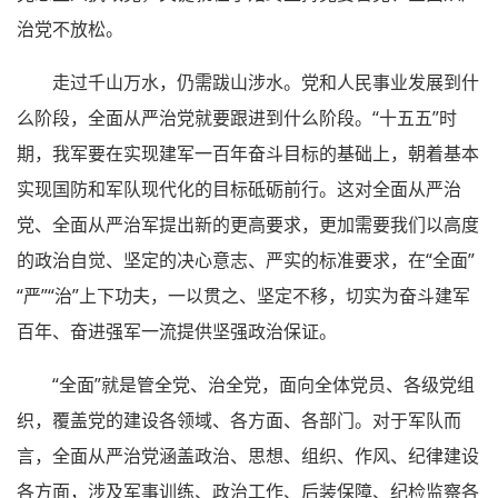
治党不放松。
走过千山万水，仍需跋山涉水。党和人民事业发展到什
么阶段，全面从严治党就要跟进到什么阶段。“十五五”时
期，我军要在实现建军一百年奋斗目标的基础上，朝着基本
实现国防和军队现代化的目标砥砺前行。这对全面从严治
党、全面从严治军提出新的更高要求，更加需要我们以高度
的政治自觉、坚定的决心意志、严实的标准要求，在“全面”
“严”“治”上下功夫，一以贯之、坚定不移，切实为奋斗建军
百年、奋进强军一流提供坚强政治保证。
“全面”就是管全党、治全党，面向全体党员、各级党组
织，覆盖党的建设各领域、各方面、各部门。对于军队而
言，全面从严治党涵盖政治、思想、组织、作风、纪律建设
各方面，涉及军事训练、政治工作、后装保障、纪检监察各