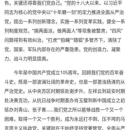
色，关键还得靠我们党自己。”党的十八大以来，以习近平
同志为核心的党中央以“十年磨一剑”的定力推进全面从严治
党，提出一系列创新理念，实施一系列变革实践，健全一系
列制度规范，“搞两面派，做两面人”等现象被整肃，“四风”
问题得到有效纠治，“打虎”“拍蝇”“猎狐”多管齐下，清除了
党、国家、军队内部存在的严重隐患，党的创造力、凝聚
力、战斗力明显提高。
今年是中国共产党成立105周年。回顾我们党的百年奋
斗史，既是一部波澜壮阔的革命史，也是一部激浊扬清的从
严治党史。从中央苏区时期惩处谢步升、左祥云到延安时期
处决黄克功，从抗日战争时期查办肖玉璧到新中国成立之初
惩办刘青山、张子善……我们党之所以能够战胜一个又一个
困难，取得一个又一个胜利，成为永远打不倒、压不垮的马
克思主义执政党，关键就在于始终坚持党要管党、全面从严