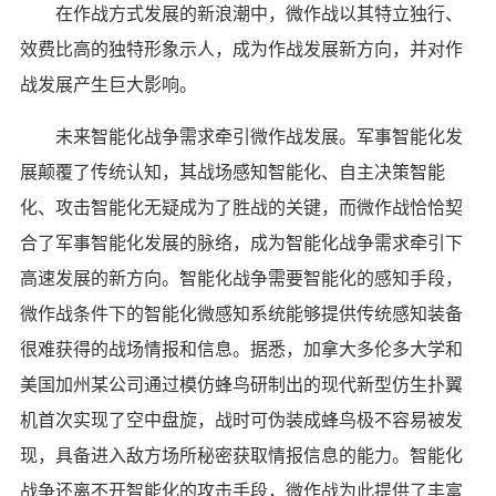
在作战方式发展的新浪潮中，微作战以其特立独行、
效费比高的独特形象示人，成为作战发展新方向，并对作
战发展产生巨大影响。
未来智能化战争需求牵引微作战发展。军事智能化发
展颠覆了传统认知，其战场感知智能化、自主决策智能
化、攻击智能化无疑成为了胜战的关键，而微作战恰恰契
合了军事智能化发展的脉络，成为智能化战争需求牵引下
高速发展的新方向。智能化战争需要智能化的感知手段，
微作战条件下的智能化微感知系统能够提供传统感知装备
很难获得的战场情报和信息。据悉，加拿大多伦多大学和
美国加州某公司通过模仿蜂鸟研制出的现代新型仿生扑翼
机首次实现了空中盘旋，战时可伪装成蜂鸟极不容易被发
现，具备进入敌方场所秘密获取情报信息的能力。智能化
战争还离不开智能化的攻击手段，微作战为此提供了丰富