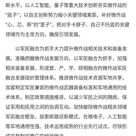
新水平，以人工智能、量子等重大技术创新夯实微作战的
“底子”；以自主创新努力缩小关键领域差距，补好微作战
“心、芯、新”的“里子”，把对手卡脖子、自己不托底的关键
领域作为主攻方向，确保引领发展。
以军民融合为抓手大力提升微作战相关技术和装备发
展。准确把握微作战发展方向，以军民融合为抓手，加强
相关装备发展，形成管、产、学、研相融合的微作战军民
融合发展组织管理体系。推进微作战技术资源军地共享，
加紧制定军民兼容的微作战武器装备标准和军地通用的技
术体系，制定政策措施推进，以减少军民之间的隔阂，保
证军用和民用之间的协调互动。加快破除微作战相关领域
军民融合壁垒，探索新路径新模式，在微电子、人工智能
等军地通用性强、技术运用成熟的行业先行试点，尽快形
成可复制可推广的经验做法。