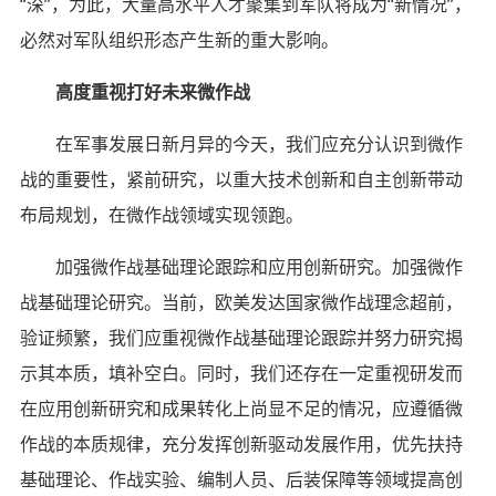
“深”，为此，大量高水平人才聚集到军队将成为“新情况”，
必然对军队组织形态产生新的重大影响。
高度重视打好未来微作战
在军事发展日新月异的今天，我们应充分认识到微作
战的重要性，紧前研究，以重大技术创新和自主创新带动
布局规划，在微作战领域实现领跑。
加强微作战基础理论跟踪和应用创新研究。加强微作
战基础理论研究。当前，欧美发达国家微作战理念超前，
验证频繁，我们应重视微作战基础理论跟踪并努力研究揭
示其本质，填补空白。同时，我们还存在一定重视研发而
在应用创新研究和成果转化上尚显不足的情况，应遵循微
作战的本质规律，充分发挥创新驱动发展作用，优先扶持
基础理论、作战实验、编制人员、后装保障等领域提高创