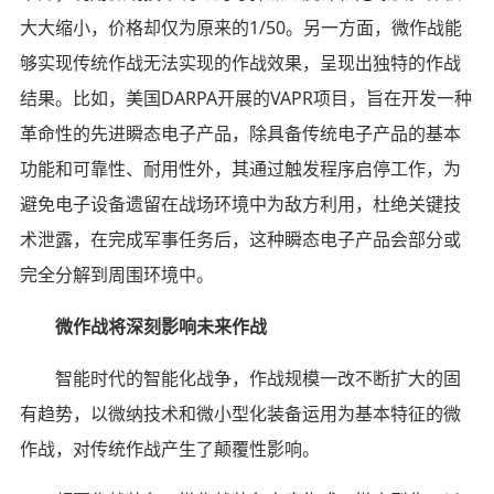
大大缩小，价格却仅为原来的1/50。另一方面，微作战能
够实现传统作战无法实现的作战效果，呈现出独特的作战
结果。比如，美国DARPA开展的VAPR项目，旨在开发一种
革命性的先进瞬态电子产品，除具备传统电子产品的基本
功能和可靠性、耐用性外，其通过触发程序启停工作，为
避免电子设备遗留在战场环境中为敌方利用，杜绝关键技
术泄露，在完成军事任务后，这种瞬态电子产品会部分或
完全分解到周围环境中。
微作战将深刻影响未来作战
智能时代的智能化战争，作战规模一改不断扩大的固
有趋势，以微纳技术和微小型化装备运用为基本特征的微
作战，对传统作战产生了颠覆性影响。