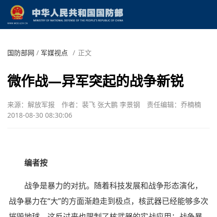
国防部网
/
军媒视点
/
正文
微作战—异军突起的战争新锐
来源：解放军报
作者：裴飞 张大鹏 李景钢
责任编辑：乔楠楠
2018-08-30 08:30:06
编者按
战争是暴力的对抗。随着科技发展和战争形态演化，
战争暴力在“大”的方面渐趋走到极点，核武器已经能够多次
摧毁地球，这反过来也限制了核武器的实战应用；战争暴