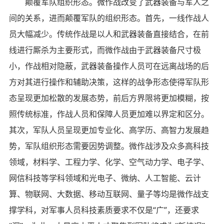
颠覆军队组织形态。微作战改变了武器装备与军人之
间的关系，进而颠覆军队的组织形态。首先，一线作战人
员大幅减少。传统作战是以人和武器装备直接结合，在前
线进行厮杀为主要形式，而微作战由于武器装备尺寸极
小，作战相对隐蔽，武器装备操作人员可在远离战场的后
方对其进行操作和辅助决策，这样的战争形态使得军队形
态呈现更加松散的发展态势，前后方界限将更加模糊，按
照传统标准，作战人员和保障人员更加难以界定和区分。
其次，军队人员呈现更加专业化、高学历、高智力发展趋
势，军队组织形态需要因势调整。微作战涉及众多高科技
领域，材料学、工程力学、化学、空气动力学、电子学、
网信科技等学科领域和光电子、微纳、人工智能、云计
算、物联网、大数据、移动互联网、量子等均是微作战支
撑学科，对军事人员科技素质要求不仅是“广”，还要求