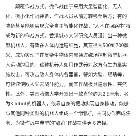
颠覆作战方式。微作战由于采用大量智能化、无人
化、微小化作战装备，作战人员从前方转移至后方；有的
装备甚至能够实现完全自主智能化作战，“人不在回路中”将
成为新的作战方式。香港城市大学研究人员设计出一种微
型机器人，有望在人体内运输细胞，其直径为500到700微
米，成功实现了在复杂生物体内部通过磁场控制微型机器
人运动的目的，这种机器人如用作武器对敌方有生力量实
施攻击，可攻击敌人身体内各器官，譬如大脑、眼睛等，
可快速使敌人失去战斗能力，而其作战极具隐蔽性、突然
性。此外，美国哈佛大学开发出一款直径约为2.5厘米，名
为Kilobot的机器人，依靠自身的振动实现自身移动，能够
与其他同种类型的机器人组成一个“团队”，共同协作完成任
务，为微作战中典型的“蜂群”作战提供更多选择。