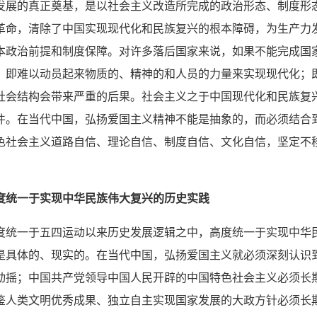
发展的真正奠基，是以社会主义改造所完成的政治形态、制度形
革命，清除了中国实现现代化和民族复兴的根本障碍，为生产力
本政治前提和制度保障。对许多落后国家来说，如果不能完成国
，即难以动员起来物质的、精神的和人员的力量来实现现代化；
社会结构会带来严重的后果。社会主义之于中国现代化和民族复
件。在当代中国，弘扬爱国主义精神不能是抽象的，而必须结合
色社会主义道路自信、理论自信、制度自信、文化自信，坚定不
。
度统一于实现中华民族伟大复兴的历史实践
度统一于五四运动以来历史发展逻辑之中，高度统一于实现中华
是具体的、现实的。在当代中国，弘扬爱国主义就必须深刻认识
动摇；中国共产党领导中国人民开辟的中国特色社会主义必须长
鉴人类文明优秀成果、独立自主实现国家发展的大政方针必须长