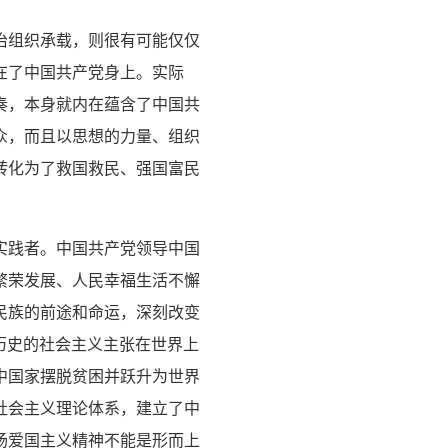
治组织承载，则很有可能仅仅
在了中国共产党身上。实际
奏，本身就内在蕴含了中国共
众，而且以思想的力量、组织
转化为了救国救民、强国富民
实践者。中国共产党领导中国
繁荣发展、人民幸福生活不懈
民族的前途和命运，深刻改变
年历史的社会主义主张在世界上
中国家摆脱贫困并跃升为世界
社会主义理论体系，建立了中
扬爱国主义精神不能是形而上