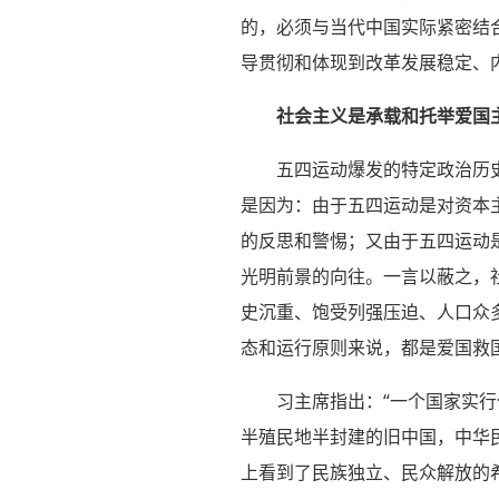
的，必须与当代中国实际紧密结
导贯彻和体现到改革发展稳定、
社会主义是承载和托举爱国
五四运动爆发的特定政治历
是因为：由于五四运动是对资本
的反思和警惕；又由于五四运动
光明前景的向往。一言以蔽之，
史沉重、饱受列强压迫、人口众
态和运行原则来说，都是爱国救
习主席指出：“一个国家实
半殖民地半封建的旧中国，中华
上看到了民族独立、民众解放的