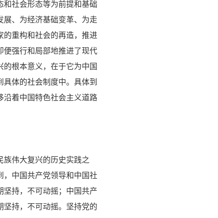
态和社会形态等为前提和基础
发展、为经济基础变革、为走
家的重构和社会的再造，推进
即便强行和局部地推进了现代
兴的根本意义，在于它为中国
到具体的社会制度中。具体到
移沿着中国特色社会主义道路
民族伟大复兴的历史实践之
到，中国共产党领导和中国社
期坚持，不可动摇；中国共产
期坚持，不可动摇。坚持党的