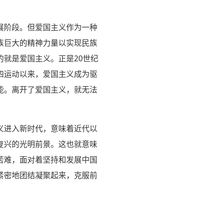
展阶段。但爱国主义作为一种
族巨大的精神力量以实现民族
就是爱国主义。正是20世纪
四运动以来，爱国主义成为驱
能。离开了爱国主义，就无法
义进入新时代，意味着近代以
复兴的光明前景。这也就意味
苦难，面对着坚持和发展中国
紧密地团结凝聚起来，克服前