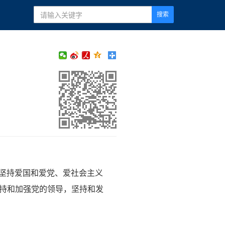
搜索
是坚持爱国和爱党、爱社会主义
坚持和加强党的领导，坚持和发