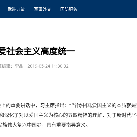
武装力量
军事外交
国防服务
爱社会主义高度统一
任编辑：李晶
2019-05-24 11:30:32
会上的重要讲话中，习主席指出：“当代中国,爱国主义的本质就
富和深化了对以爱国主义为核心的五四精神的理解，对于新时代
民族伟大复兴中国梦，具有重要指导意义。