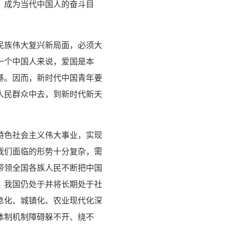
，成为当代中国人的奋斗目
民族伟大复兴新局面，必须大
一个中国人来说，爱国是本
基。因而，新时代中国青年要
人民群众中去，到新时代新天
特色社会主义伟大事业，实现
我们面临的形势十分复杂，需
带领全国各族人民不断把中国
，我国仍处于并将长期处于社
息化、城镇化、农业现代化深
体制机制障碍躲不开、绕不