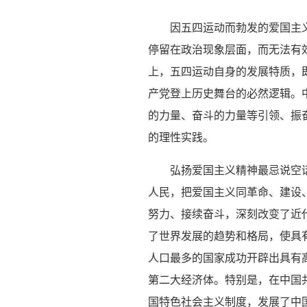
因五四运动而勃发的爱国主
停留在政治现象层面，而无法有
上，五四运动自身的发展特质，
产党登上历史舞台的必然逻辑。
的力量、奋斗的力量等引领、振
的理性实践。
弘扬爱国主义精神最忌说空
人民，把爱国主义同革命、建设
努力、接续奋斗，深刻改变了近
了世界发展的趋势和格局，使具有
人口最多的国家成功开辟出具有
第二大经济体。特别是，在中国
国特色社会主义制度，发展了中