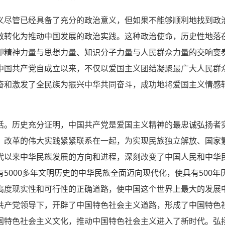
义尽管已经具备了充分的政治意义，但如果不能够顺利地找到政
效转化为推动中国发展的政治实践。这种政治使命，历史性地落
即精神力量与思想力量、知识分子力量与人民群众力量的交响变
中国共产党自成立以来，不仅以爱国主义团结凝聚最广大人民群
奋和激发了全民族为振兴中华共同奋斗，成功地将爱国主义情感
话。历史充分证明，中国共产党是爱国主义精神的最忠诚弘扬者
、改革的伟大实践紧紧联系在一起，为实现民族独立解放、国家
代以来中华民族发展的方向和进程，深刻改变了中国人民和中华
5000多年文明历史的中华民族全面迈向现代化，使具有500
高度现实性和可行性的正确道路，使中国这个世界上最大的发展
共产党领导下，开辟了中国特色社会主义道路，形成了中国特色
国特色社会主义文化，推动中国特色社会主义进入了新时代。弘