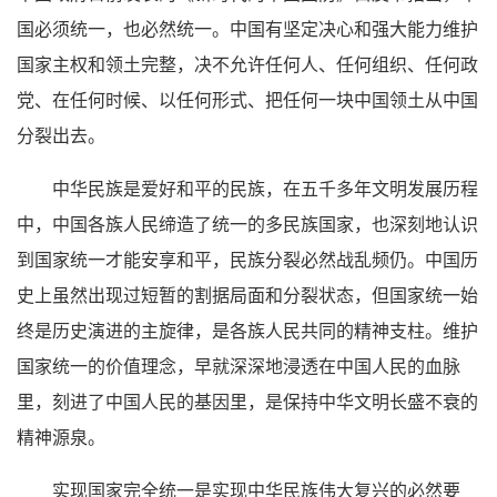
国必须统一，也必然统一。中国有坚定决心和强大能力维护
国家主权和领土完整，决不允许任何人、任何组织、任何政
党、在任何时候、以任何形式、把任何一块中国领土从中国
分裂出去。
中华民族是爱好和平的民族，在五千多年文明发展历程
中，中国各族人民缔造了统一的多民族国家，也深刻地认识
到国家统一才能安享和平，民族分裂必然战乱频仍。中国历
史上虽然出现过短暂的割据局面和分裂状态，但国家统一始
终是历史演进的主旋律，是各族人民共同的精神支柱。维护
国家统一的价值理念，早就深深地浸透在中国人民的血脉
里，刻进了中国人民的基因里，是保持中华文明长盛不衰的
精神源泉。
实现国家完全统一是实现中华民族伟大复兴的必然要