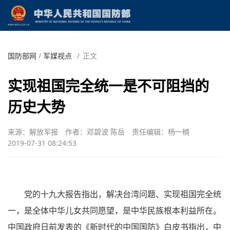
国防部网
/
军媒视点
/
正文
实现祖国完全统一是不可阻挡的
历史大势
来源：解放军报
作者：邓碧波 陈岳
责任编辑：杨一楠
2019-07-31 08:24:53
党的十九大报告指出，解决台湾问题、实现祖国完全统
一，是全体中华儿女共同愿望，是中华民族根本利益所在。
中国政府日前发表的《新时代的中国国防》白皮书指出，中