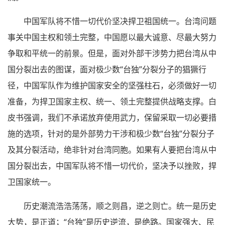
中国军队将不惜一切代价坚决捍卫祖国统一。台湾问题
事关中国主权和领土完整，中国愿以最大诚意、尽最大努力
争取和平统一的前景。但是，面对外部干涉势力把台湾从中
国分裂出去的图谋，面对极少数“台独”分裂分子的猖獗行
径，中国军队作为维护国家安全的坚强柱石，必须做好一切
准备，为捍卫国家主权、统一、领土完整提供战略支撑。白
皮书强调，我们不承诺放弃使用武力，保留采取一切必要措
施的选项，针对的是外部势力干涉和极少数“台独”分裂分子
及其分裂活动，绝非针对台湾同胞。如果有人要把台湾从中
国分裂出去，中国军队将不惜一切代价，坚决予以挫败，捍
卫国家统一。
历史潮流浩浩荡荡，顺之则昌，逆之则亡。统一是历史
大势，是正道；“台独”是历史逆流，是绝路。国家强大、民