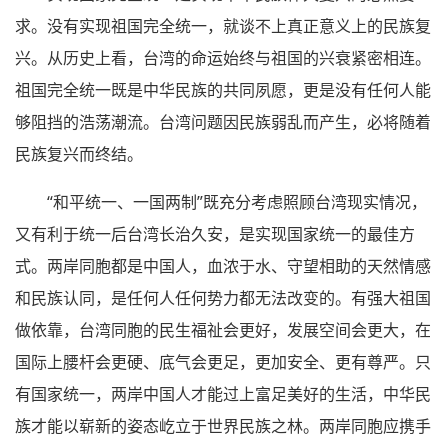
求。没有实现祖国完全统一，就谈不上真正意义上的民族复
兴。从历史上看，台湾的命运始终与祖国的兴衰紧密相连。
祖国完全统一既是中华民族的共同夙愿，更是没有任何人能
够阻挡的浩荡潮流。台湾问题因民族弱乱而产生，必将随着
民族复兴而终结。
“和平统一、一国两制”既充分考虑照顾台湾现实情况，
又有利于统一后台湾长治久安，是实现国家统一的最佳方
式。两岸同胞都是中国人，血浓于水、守望相助的天然情感
和民族认同，是任何人任何势力都无法改变的。有强大祖国
做依靠，台湾同胞的民生福祉会更好，发展空间会更大，在
国际上腰杆会更硬、底气会更足，更加安全、更有尊严。只
有国家统一，两岸中国人才能过上富足美好的生活，中华民
族才能以崭新的姿态屹立于世界民族之林。两岸同胞应携手