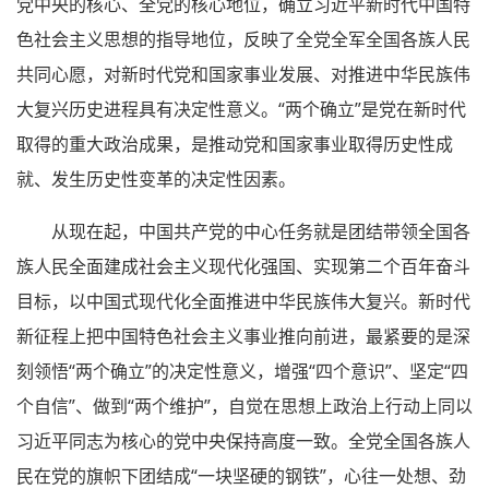
党中央的核心、全党的核心地位，确立习近平新时代中国特
色社会主义思想的指导地位，反映了全党全军全国各族人民
共同心愿，对新时代党和国家事业发展、对推进中华民族伟
大复兴历史进程具有决定性意义。“两个确立”是党在新时代
取得的重大政治成果，是推动党和国家事业取得历史性成
就、发生历史性变革的决定性因素。
从现在起，中国共产党的中心任务就是团结带领全国各
族人民全面建成社会主义现代化强国、实现第二个百年奋斗
目标，以中国式现代化全面推进中华民族伟大复兴。新时代
新征程上把中国特色社会主义事业推向前进，最紧要的是深
刻领悟“两个确立”的决定性意义，增强“四个意识”、坚定“四
个自信”、做到“两个维护”，自觉在思想上政治上行动上同以
习近平同志为核心的党中央保持高度一致。全党全国各族人
民在党的旗帜下团结成“一块坚硬的钢铁”，心往一处想、劲