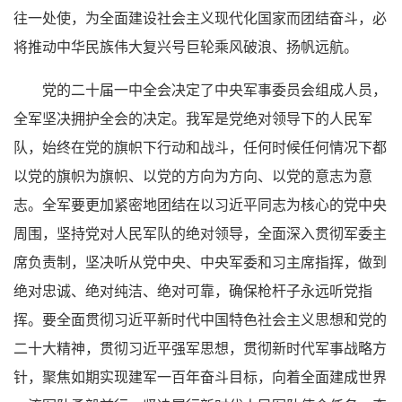
往一处使，为全面建设社会主义现代化国家而团结奋斗，必
将推动中华民族伟大复兴号巨轮乘风破浪、扬帆远航。
党的二十届一中全会决定了中央军事委员会组成人员，
全军坚决拥护全会的决定。我军是党绝对领导下的人民军
队，始终在党的旗帜下行动和战斗，任何时候任何情况下都
以党的旗帜为旗帜、以党的方向为方向、以党的意志为意
志。全军要更加紧密地团结在以习近平同志为核心的党中央
周围，坚持党对人民军队的绝对领导，全面深入贯彻军委主
席负责制，坚决听从党中央、中央军委和习主席指挥，做到
绝对忠诚、绝对纯洁、绝对可靠，确保枪杆子永远听党指
挥。要全面贯彻习近平新时代中国特色社会主义思想和党的
二十大精神，贯彻习近平强军思想，贯彻新时代军事战略方
针，聚焦如期实现建军一百年奋斗目标，向着全面建成世界