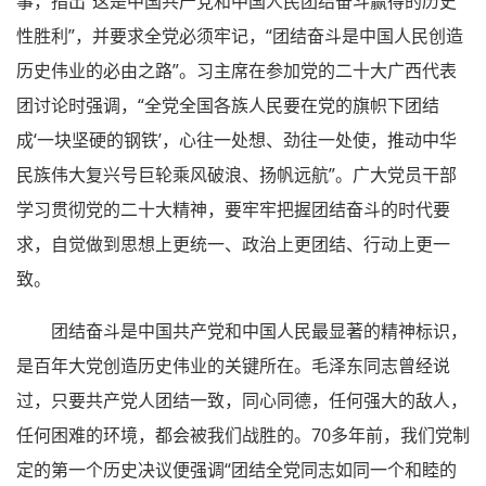
事，指出“这是中国共产党和中国人民团结奋斗赢得的历史
性胜利”，并要求全党必须牢记，“团结奋斗是中国人民创造
历史伟业的必由之路”。习主席在参加党的二十大广西代表
团讨论时强调，“全党全国各族人民要在党的旗帜下团结
成‘一块坚硬的钢铁’，心往一处想、劲往一处使，推动中华
民族伟大复兴号巨轮乘风破浪、扬帆远航”。广大党员干部
学习贯彻党的二十大精神，要牢牢把握团结奋斗的时代要
求，自觉做到思想上更统一、政治上更团结、行动上更一
致。
团结奋斗是中国共产党和中国人民最显著的精神标识，
是百年大党创造历史伟业的关键所在。毛泽东同志曾经说
过，只要共产党人团结一致，同心同德，任何强大的敌人，
任何困难的环境，都会被我们战胜的。70多年前，我们党制
定的第一个历史决议便强调“团结全党同志如同一个和睦的