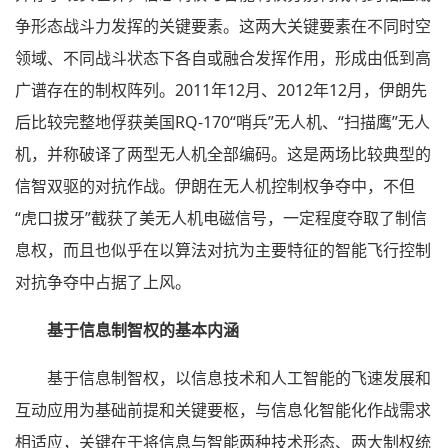
争形态战斗力发挥的关键要素。这两大关键要素在不同时空
领域、不同战斗状态下各自或融合发挥作用，形成由低到高
广谱存在的制权阵列。2011年12月、2012年12月，伊朗先
后比较完整地俘获美国RQ-170“哨兵”无人机、“扫描鹰”无人
机，并称破译了两型无人机全部编码。这是两场比较典型的
信智双驱的对抗作战。伊朗在无人机控制权争夺中，不但
“虎口拔牙”截获了美无人机电磁信号，一定程度夺取了制信
息权，而且也似乎在以算法对抗为主要特征的智能飞行控制
对抗争夺中占据了上风。
基于信息制智权的基本内涵
基于信息制智权，以信息技术和人工智能的飞速发展和
互动应用为基础前提和关键要枢，与信息化智能化作战需求
相适应，关键在于将信息与智能两种技术形态、两大制权统