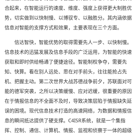
合起来，在智能运行的速度、维度、强度上获得更大制胜优
势，切实做到以快制慢、以博驭专、以融胜分。其内涵依据
信息对智能的支撑方式和效果，主要表现在三个方面。
信达智快，智能优势的取得需要先人一步、以快制慢。
信息技术的迅猛发展及信息手段的广泛运用，为智能的快速
获取和即时供给畅通了便捷途径。智能制权争夺，需要先
知、快算。看在别人远处、思在对手前头，往往能抢占先
机、把握主动。第二次世界大战苏德战争前夕，苏联面对可
能的德军突袭，之所以决策缓慢、应对迟缓，很重要的原因
在于情报信息的不全面不及时，导致决策层陷于情报缺失延
误的困境。现代信息技术打造的高速网络，为数据和情报信
息的瞬间抵达提供了硬支撑。C4ISR系统，就是一个集指
挥、控制、通信、计算机、情报、监视和侦察于一体的超级