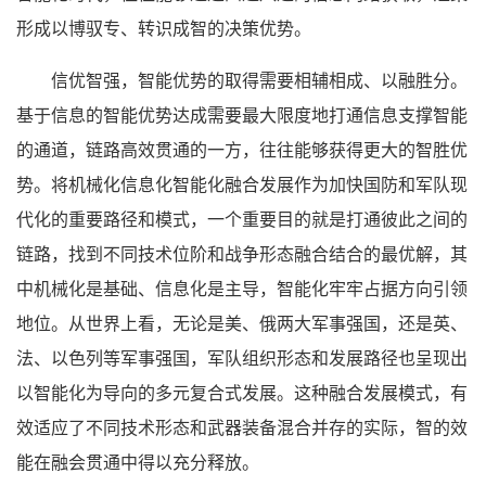
形成以博驭专、转识成智的决策优势。
信优智强，智能优势的取得需要相辅相成、以融胜分。
基于信息的智能优势达成需要最大限度地打通信息支撑智能
的通道，链路高效贯通的一方，往往能够获得更大的智胜优
势。将机械化信息化智能化融合发展作为加快国防和军队现
代化的重要路径和模式，一个重要目的就是打通彼此之间的
链路，找到不同技术位阶和战争形态融合结合的最优解，其
中机械化是基础、信息化是主导，智能化牢牢占据方向引领
地位。从世界上看，无论是美、俄两大军事强国，还是英、
法、以色列等军事强国，军队组织形态和发展路径也呈现出
以智能化为导向的多元复合式发展。这种融合发展模式，有
效适应了不同技术形态和武器装备混合并存的实际，智的效
能在融会贯通中得以充分释放。