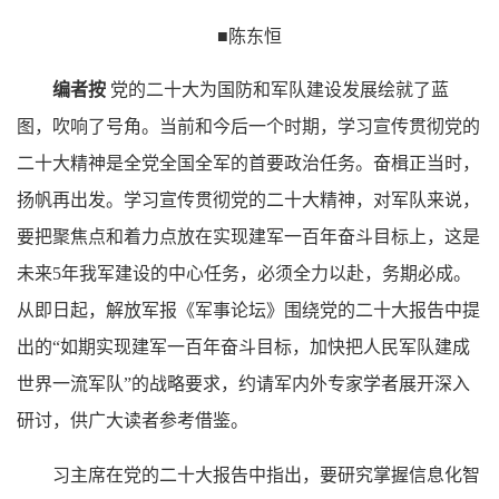
■陈东恒
编者按
党的二十大为国防和军队建设发展绘就了蓝
图，吹响了号角。当前和今后一个时期，学习宣传贯彻党的
二十大精神是全党全国全军的首要政治任务。奋楫正当时，
扬帆再出发。学习宣传贯彻党的二十大精神，对军队来说，
要把聚焦点和着力点放在实现建军一百年奋斗目标上，这是
未来5年我军建设的中心任务，必须全力以赴，务期必成。
从即日起，解放军报《军事论坛》围绕党的二十大报告中提
出的“如期实现建军一百年奋斗目标，加快把人民军队建成
世界一流军队”的战略要求，约请军内外专家学者展开深入
研讨，供广大读者参考借鉴。
习主席在党的二十大报告中指出，要研究掌握信息化智