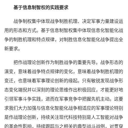
基于信息制智权的实践要求
战争制权集中体现战争制胜机理、决定军事力量建设运
用的形态和方式。基于信息制智权集中体现信息化智能化战
争的制胜机理和特点规律，对制胜信息化智能化战争提出全
新要求。
把作战理论创新作为制胜战争的重要先导。战争形态的
演变，意味着战争特点规律的变化，意味着战争制胜机理的
变迁，也意味着军事理论创新的缘起。只有敏锐发现战争形
态变化端倪并以深刻的理论思维作出积极回应，才能更好地
引领军事斗争实践，进而在军事竞争中把握先机主动。这要
求我们大力加强与信息化智能化战争相适应的军事理论特别
是作战理论创新，持续关注现代科技特别是人工智能对战争
的革命性影响，持续跟踪与之相关的典型战斗战例，对贯穿