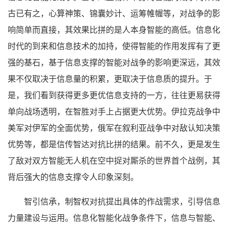
古已有之，心算神策、锦囊妙计、运筹帷幄等，对战争的影
响简单而直接，其效果比拼的是人本身智能的高低。信息化
时代的到来和信息技术的加持，使得智能的作用发挥有了更
强的基石，基于信息支撑的智能对战争的影响更深远，其效
果不仅取决于信息量的积累，更取决于信息质的提升。于
是，我们看到获得更多更优信息支持的一方，往往更易获得
单向战场透明，在智胜对手上占据更大优势。伊拉克战争中
美军对伊军的全面优势，俄军在叙利亚战争中对敌认知决策
优势等，都是信传智达对抗比拼的结果。前不久，更是发生
了敌对双方智能无人机在空中捉对厮杀的世界首个战例，其
背后强大的信息支撑令人印象深刻。
智引信承，制智权对抗提出具体的作战需求，引导信息
力量建设与运用。信息化智能化战争条件下，信息与智能、