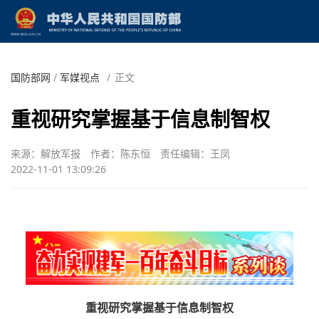
国防部网
/
军媒视点
/
正文
重视研究掌握基于信息制智权
来源：解放军报
作者：陈东恒
责任编辑：王凤
2022-11-01 13:09:26
重视研究掌握基于信息制智权