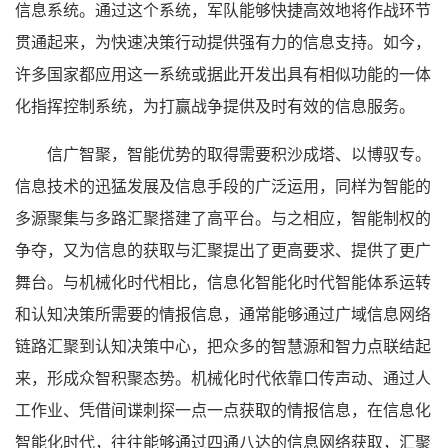
信息系统。通过这个系统，军队能够快捷高效地将作战环节
贯通起来，为快速决策行动提供强有力的信息支持。如今，
许多国家都应用这一系统或据此开发出具有相似功能的一体
化指挥控制系统，为打赢战争提供及时有效的信息服务。
信广智聚，智能优势的取得需要积沙成塔、以博驭专。
信息技术的迅猛发展及信息手段的广泛运用，同样为智能的
多源聚集与多路汇聚搭建了高平台。与之相应，智能制权的
争夺，又为信息的获取与汇聚提出了更高要求、提供了更广
舞台。与机械化时代相比，信息化智能化时代智能体系运转
和认知决策所需要的情报信息，通常能够通过广域信息网络
链路汇聚到认知决策中心，把众多的智慧源和智力点联结起
来，形成众智积聚态势。机械化时代依靠口传声动、通过人
工作业、凭借间谍刺探一点一点获取的情报信息，在信息化
智能化时代，往往能够通过四通八达的信息网络获取，汇聚