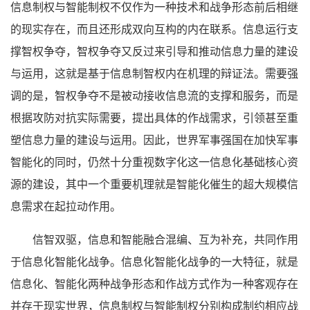
信息制权与智能制权不仅作为一种技术和战争形态前后相继
的现实存在，而且还形成双向互构的内在联系。信息运行支
撑智权争夺，智权争夺又反过来引导和推动信息力量的建设
与运用，这就是基于信息制智权内在机理的辩证法。需要强
调的是，智权争夺不是被动接收信息流的支撑和服务，而是
根据攻防对抗实际需要，提出具体的作战需求，引领甚至重
塑信息力量的建设与运用。因此，世界军事强国在加快军事
智能化的同时，仍然十分重视数字化这一信息化基础核心资
源的建设，其中一个重要机理就是智能化催生的超大规模信
息需求在起拉动作用。
信智双驱，信息和智能融合混编、互为补充，共同作用
于信息化智能化战争。信息化智能化战争的一大特征，就是
信息化、智能化两种战争形态和作战方式作为一种客观存在
并存于现实世界，信息制权与智能制权分别构成制约相应战