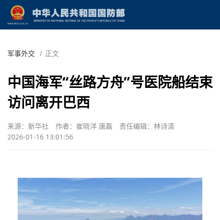
军事外交
/
正文
中国海军“丝路方舟”号医院船结束
访问离开巴西
来源：新华社
作者：崔晓洋 唐磊
责任编辑：林诗清
2026-01-16 13:01:56