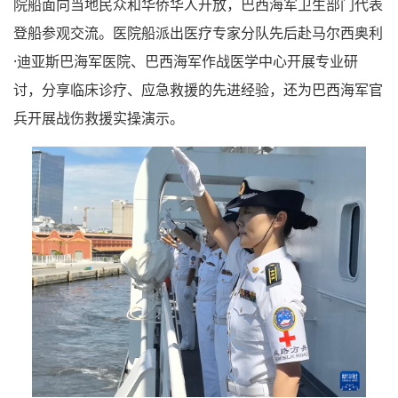
院船面向当地民众和华侨华人开放，巴西海军卫生部门代表
登船参观交流。医院船派出医疗专家分队先后赴马尔西奥利
·迪亚斯巴海军医院、巴西海军作战医学中心开展专业研
讨，分享临床诊疗、应急救援的先进经验，还为巴西海军官
兵开展战伤救援实操演示。