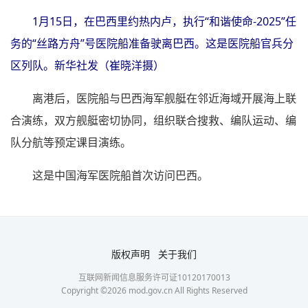
1月15日，在巴西里约热内卢，执行“和谐使命-2025”任
务的“丝路方舟”号医院船准备驶离巴西。这是医院船官兵分
区列队。新华社发（崔晓洋摄）
离港后，医院船与巴西海军舰艇在邻近海域开展海上联
合演练，双方舰艇密切协同，组织联合搜救、编队运动、编
队分航等预定课目演练。
这是中国海军医院船首次访问巴西。
版权声明
关于我们
互联网新闻信息服务许可证10120170013
Copyright ©
2026
mod.gov.cn All Rights Reserved